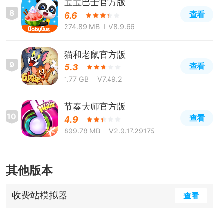
宝宝巴士官方版
8
查看
6.6
274.89 MB
V8.9.66
猫和老鼠官方版
9
查看
5.3
1.77 GB
V7.49.2
节奏大师官方版
10
查看
4.9
899.78 MB
V2.9.17.29175
其他版本
收费站模拟器
查看