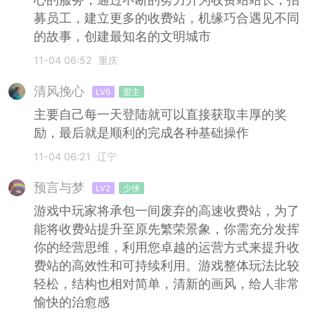
募员工，建立更多的收费站，机缘巧合遇见不同
的故事，创建最知名的文明城市
11-04 06:52
重庆
清风挽心
LV6
盟主
主要自己每一天登陆就可以直接获取丰厚的奖
励，最后就是顺利的完成各种基础操作
11-04 06:21
辽宁
预言与梦
LV2
少侠
游戏中玩家将承包一间废弃的高速收费站，为了
能将收费站提升至原先繁荣景象，你需充分发挥
你的经营思维，利用您卓越的运营方式来提升收
费站的高效性和可持续利用。游戏整体玩法比较
轻松，结构也相对简单，清新的画风，给人非常
愉快的治愈感