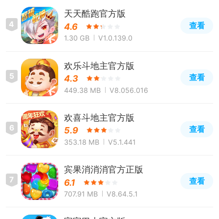
天天酷跑官方版
4
查看
4.6
1.30 GB
V1.0.139.0
欢乐斗地主官方版
5
查看
4.3
449.38 MB
V8.056.016
欢喜斗地主官方版
6
查看
5.9
353.18 MB
V5.1.441
宾果消消消官方正版
7
查看
6.1
707.91 MB
V8.64.5.1