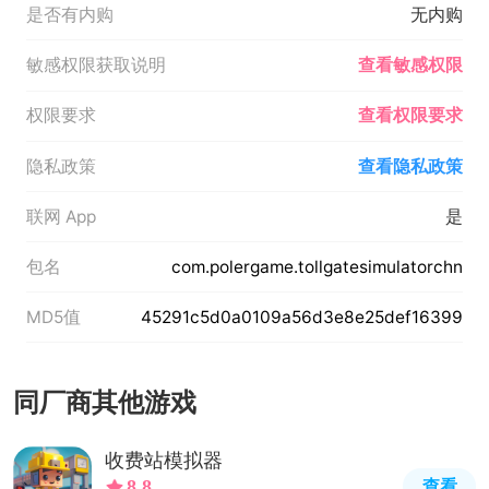
是否有内购
无内购
敏感权限获取说明
查看敏感权限
权限要求
查看权限要求
隐私政策
查看隐私政策
联网 App
是
包名
com.polergame.tollgatesimulatorchn
MD5值
45291c5d0a0109a56d3e8e25def16399
同厂商其他游戏
收费站模拟器
查看
8.8