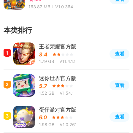
163.82 MB
V1.0.364
本类排行
王者荣耀官方版
1
查看
3.4
1.79 GB
V11.4.1.1
迷你世界官方版
2
查看
5.7
1.52 GB
V1.54.1
蛋仔派对官方版
3
查看
6.0
1.98 GB
V1.0.261