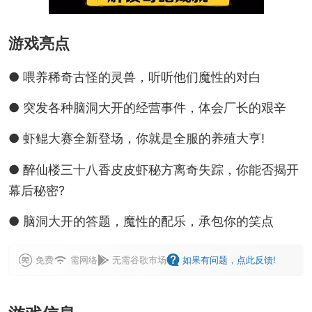
游戏亮点
● 喂养稀奇古怪的灵兽，听听他们魔性的对白
● 突发各种脑洞大开的经营事件，体会厂长的艰辛
● 虾鲲大赛全新登场，你就是全服的养殖大亨!
● 醉仙楼三十八香皮皮虾秘方离奇失踪，你能否揭开
幕后秘密?
● 脑洞大开的答题，魔性的配乐，承包你的笑点
免费
需网络
无需谷歌市场
如果有问题，点此反馈!