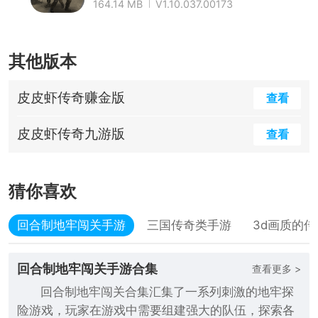
164.14 MB
V1.10.037.00173
其他版本
皮皮虾传奇赚金版
查看
皮皮虾传奇九游版
查看
猜你喜欢
回合制地牢闯关手游
三国传奇类手游
3d画质的
回合制地牢闯关手游合集
查看更多 >
回合制地牢闯关合集汇集了一系列刺激的地牢探
险游戏，玩家在游戏中需要组建强大的队伍，探索各