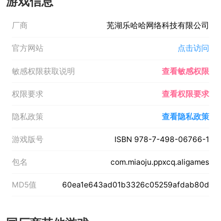
游戏信息
厂商
芜湖乐哈哈网络科技有限公司
官方网站
点击访问
敏感权限获取说明
查看敏感权限
权限要求
查看权限要求
隐私政策
查看隐私政策
游戏版号
ISBN 978-7-498-06766-1
包名
com.miaoju.ppxcq.aligames
MD5值
60ea1e643ad01b3326c05259afdab80d