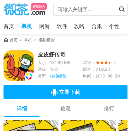
单机
首页
网游
软件
攻略
合集
个性
首页
单机
模拟经营
皮皮虾传奇
大小：131.80 MB
星级：
系统：安卓
版本：V1.9.2.1
类型：
模拟经营
时间：2019-06-20
立即下载
详情
信息
排行