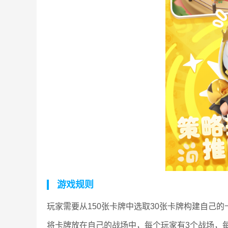
游戏规则
玩家需要从150张卡牌中选取30张卡牌构建自己
将卡牌放在自己的战场中，每个玩家有3个战场，