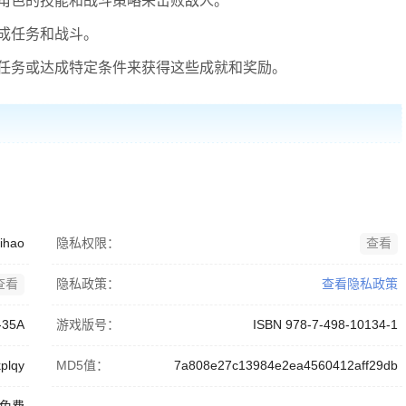
角色的技能和战斗策略来击败敌人。
成任务和战斗。
任务或达成特定条件来获得这些成就和奖励。
ihao
隐私权限：
查看
查看
隐私政策：
查看隐私政策
-35A
游戏版号：
ISBN 978-7-498-10134-1
plqy
MD5值：
7a808e27c13984e2ea4560412aff29db