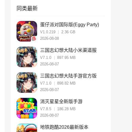
同类最新
蛋仔派对国际版(Eggy Party)
V1.0.219
2.36 GB
2026-08-08
三国志幻想大陆小米渠道服
V7.1.0
897.95 MB
2026-08-07
三国志幻想大陆手游官方版
V7.1.0
898.82 MB
2026-08-07
消灭星星全新版手游
V7.8.5
186.28 MB
2026-08-07
地铁跑酷2026最新版本