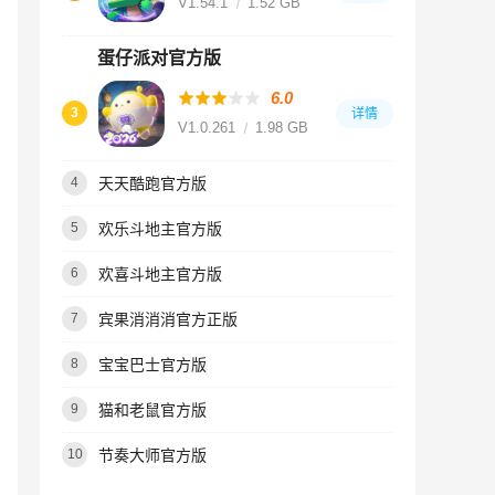
V1.54.1
1.52 GB
蛋仔派对官方版
6.0
3
详情
V1.0.261
1.98 GB
天天酷跑官方版
4
欢乐斗地主官方版
5
欢喜斗地主官方版
6
宾果消消消官方正版
7
宝宝巴士官方版
8
猫和老鼠官方版
9
节奏大师官方版
10