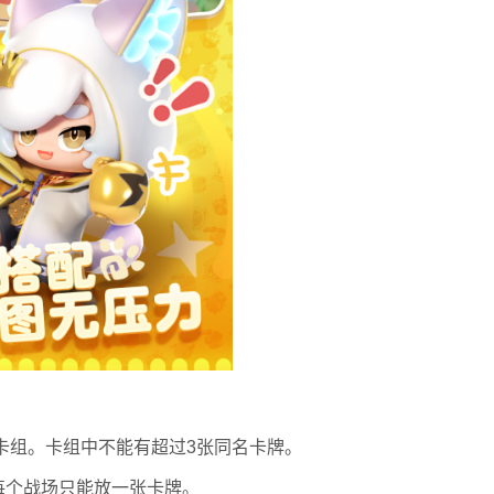
的卡组。卡组中不能有超过3张同名卡牌。
每个战场只能放一张卡牌。