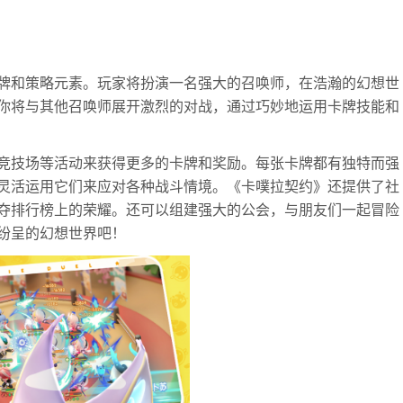
牌和策略元素。玩家将扮演一名强大的召唤师，在浩瀚的幻想世
你将与其他召唤师展开激烈的对战，通过巧妙地运用卡牌技能和
竞技场等活动来获得更多的卡牌和奖励。每张卡牌都有独特而强
灵活运用它们来应对各种战斗情境。《卡噗拉契约》还提供了社
夺排行榜上的荣耀。还可以组建强大的公会，与朋友们一起冒险
纷呈的幻想世界吧！