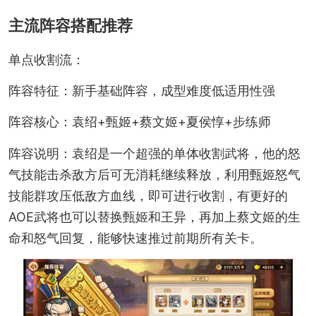
主流阵容搭配推荐
单点收割流：
阵容特征：新手基础阵容，成型难度低适用性强
阵容核心：袁绍+甄姬+蔡文姬+夏侯惇+步练师
阵容说明：袁绍是一个超强的单体收割武将，他的怒
气技能击杀敌方后可无消耗继续释放，利用甄姬怒气
技能群攻压低敌方血线，即可进行收割，有更好的
AOE武将也可以替换甄姬和王异，再加上蔡文姬的生
命和怒气回复，能够快速推过前期所有关卡。