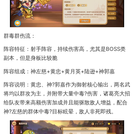
群毒群伤流：
阵容特征：射手阵容，持续伤害高，尤其是BOSS类
副本，但是身板比较脆
阵容组成：神左慈+黄忠+黄月英+陆逊+神郭嘉
阵容说明：黄忠、神?郭嘉作为御射核心输出，两名武
将均以群攻为主，并附带大量中毒?伤害，诸葛亮大招
给队友带来高额伤害加成并且能驱散敌人增益，配合
神?左慈的群体中毒?目标眩晕，敌人非死即残。