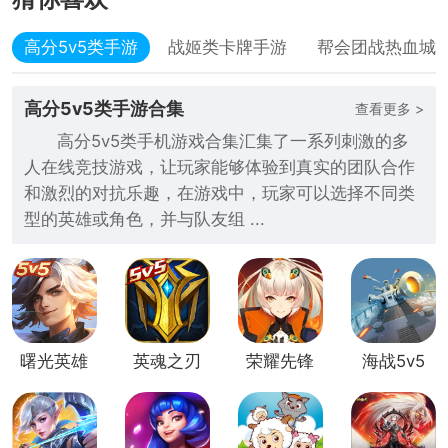
高分5v5类手游
战姬类卡牌手游
帮会团战热血城
高分5v5类手游合集
查看更多 >
高分5v5类手机游戏合集汇集了一系列刺激的多
人在线竞技游戏，让玩家能够体验到真实的团队合作
和激烈的对抗乐趣，在游戏中，玩家可以选择不同类
型的英雄或角色，并与队友组 ...
曙光英雄
英魂之刃
荣耀先锋
海战5v5
英雄上线
手游测试
果盘版
超V
服