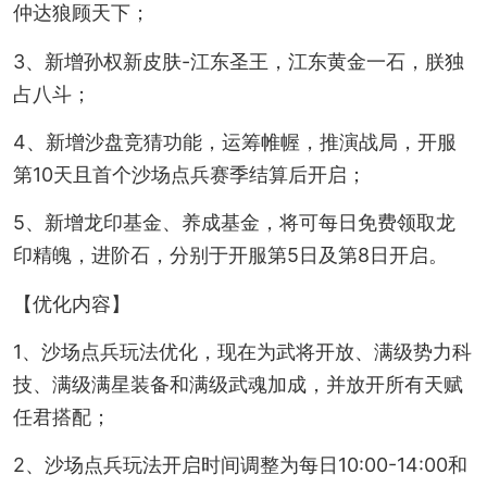
仲达狼顾天下；
3、新增孙权新皮肤-江东圣王，江东黄金一石，朕独
占八斗；
4、新增沙盘竞猜功能，运筹帷幄，推演战局，开服
第10天且首个沙场点兵赛季结算后开启；
5、新增龙印基金、养成基金，将可每日免费领取龙
印精魄，进阶石，分别于开服第5日及第8日开启。
【优化内容】
1、沙场点兵玩法优化，现在为武将开放、满级势力科
技、满级满星装备和满级武魂加成，并放开所有天赋
任君搭配；
2、沙场点兵玩法开启时间调整为每日10:00-14:00和