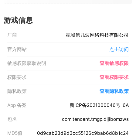
游戏信息
厂商
霍城第几波网络科技有限公司
官方网站
点击访问
敏感权限获取说明
查看敏感权限
权限要求
查看权限要求
隐私政策
查看隐私政策
App 备案
新ICP备2021000046号-6A
包名
com.tencent.tmgp.dijibomzws
MD5值
0d9cab23d9d3cc55126c9bab6d8b1c24