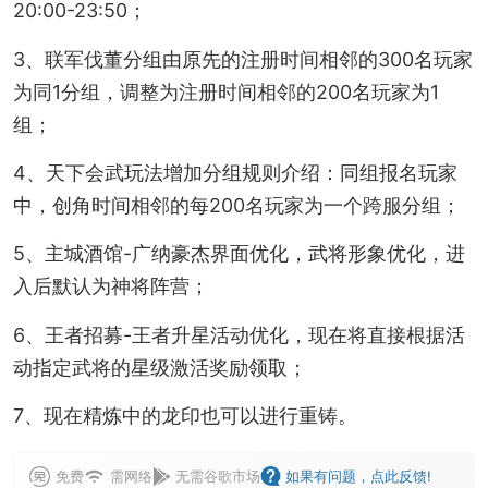
20:00-23:50；
3、联军伐董分组由原先的注册时间相邻的300名玩家
为同1分组，调整为注册时间相邻的200名玩家为1
组；
4、天下会武玩法增加分组规则介绍：同组报名玩家
中，创角时间相邻的每200名玩家为一个跨服分组；
5、主城酒馆-广纳豪杰界面优化，武将形象优化，进
入后默认为神将阵营；
6、王者招募-王者升星活动优化，现在将直接根据活
动指定武将的星级激活奖励领取；
7、现在精炼中的龙印也可以进行重铸。
免费
需网络
无需谷歌市场
如果有问题，点此反馈!