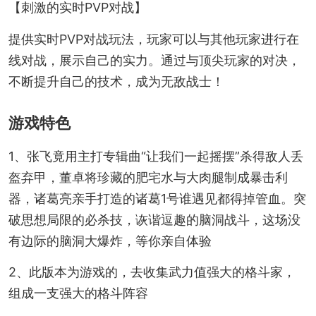
【刺激的实时PVP对战】
提供实时PVP对战玩法，玩家可以与其他玩家进行在
线对战，展示自己的实力。通过与顶尖玩家的对决，
不断提升自己的技术，成为无敌战士！
游戏特色
1、张飞竟用主打专辑曲“让我们一起摇摆”杀得敌人丢
盔弃甲，董卓将珍藏的肥宅水与大肉腿制成暴击利
器，诸葛亮亲手打造的诸葛1号谁遇见都得掉管血。突
破思想局限的必杀技，诙谐逗趣的脑洞战斗，这场没
有边际的脑洞大爆炸，等你亲自体验
2、此版本为游戏的，去收集武力值强大的格斗家，
组成一支强大的格斗阵容