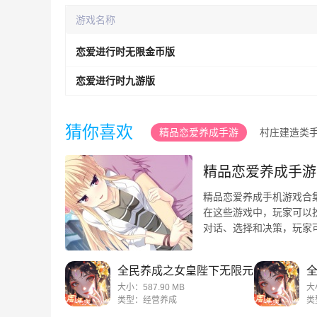
游戏名称
恋爱进行时无限金币版
恋爱进行时九游版
猜你喜欢
精品恋爱养成手游
村庄建造类
精品恋爱养成手游
精品恋爱养成手机游戏合
在这些游戏中，玩家可以
对话、选择和决策，玩家
浪漫过程，每个游戏都有 ..
全民养成之女皇陛下无限元
宝版
大小：587.90 MB
大
类型：经营养成
类