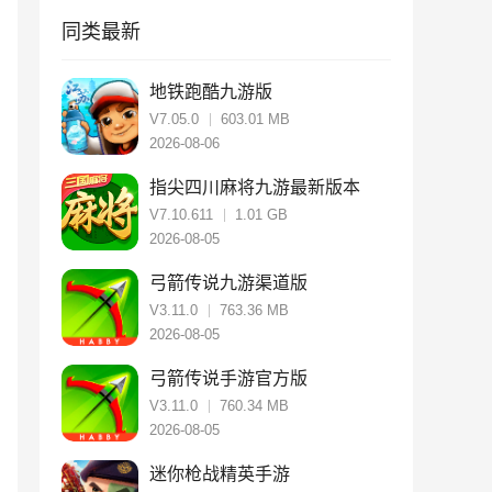
同类最新
地铁跑酷九游版
V7.05.0
603.01 MB
2026-08-06
指尖四川麻将九游最新版本
V7.10.611
1.01 GB
2026-08-05
弓箭传说九游渠道版
V3.11.0
763.36 MB
2026-08-05
弓箭传说手游官方版
V3.11.0
760.34 MB
2026-08-05
迷你枪战精英手游