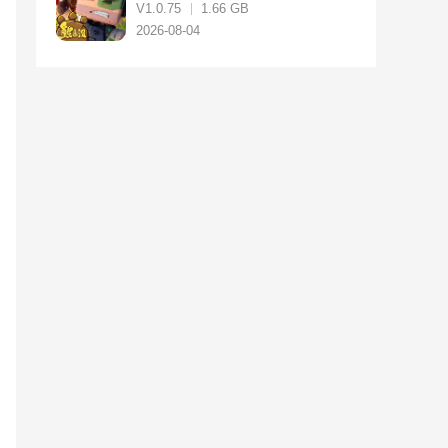
V1.0.75
1.66 GB
2026-08-04