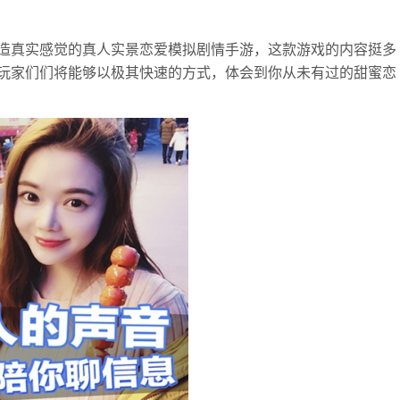
造真实感觉的真人实景恋爱模拟剧情手游，这款游戏的内容挺多
玩家们们将能够以极其快速的方式，体会到你从未有过的甜蜜恋