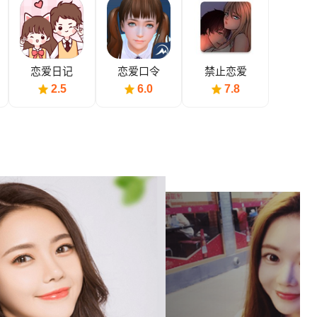
恋爱日记
恋爱口令
禁止恋爱
2.5
6.0
7.8