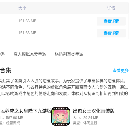
大小
详情
151.66 MB
查看详情
151.66 MB
查看详情
手游
真人模拟恋爱手游
塔防割草类手游
合集
查看更多
集汇集了各类引人入胜的恋爱故事，为玩家提供了丰富多样的恋爱体验，
扮演不同角色，与各具特色的虚拟角色展开甜蜜而令人心动的互动，通过
可以影响游戏中角色的情感走向和发展，体验到从初识到相知再到相爱的
.
全民养成之女皇陛下九游版
出包女王汉化直装版
小：587.90 MB
大小：29.24 MB
型：经营养成
类型：休闲益智