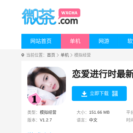
网站首页
单机
网游
软
当前位置：
首页
单机
模拟经营
恋爱进行时最
立即下载
类型：
模拟经营
大小：
151.66 MB
平
版本：
V1.2.7
语言：
中文
时