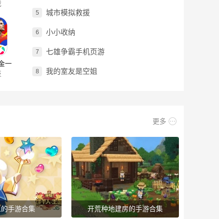
戏
城市模拟救援
5
小小收纳
6
七雄争霸手机页游
7
金一
我的室友是空姐
8
户端
技
更多
人的手游合集
开荒种地建房的手游合集