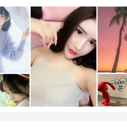
颜值很高的气
长相清纯的校
有个性的大眼美女图片
让你很难不爱
花级美女图片
的背景