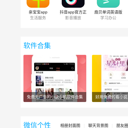
亲宝宝app
抖音app官方正
扇贝单词英语版
生活服务
影音播放
版
学习办公
app
软件合集
免费无广告的小说手机软件合集
好用免费的看小说
微信个性
相册封面图
|
聊天背景图
|
朋友