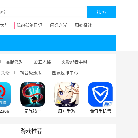
大陆
我的御剑日记
闪烁之光
原始征途
香肠派对
第五人格
火影忍者手游
日头条
抖音极速版
国家反诈中心
2306
元气骑士
原神手游
腾讯手机管
家
游戏推荐