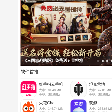
《三国杀OL》第一国民桌游大作
《三国志战略版》免费送五星橙将
软件首推
红手指云手机
坦克营地
大小：94.49 MB
大小：42.81 MB
类型：游戏辅助
类型：游戏辅助
火花Chat
欢游
大小：146.74 MB
大小：255.68 M