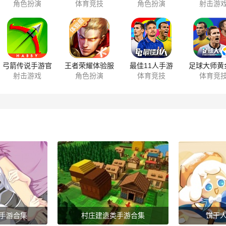
角色扮演
道版
代腾讯渠道版
体育竞技
决官方正版
角色扮演
射击游
道版
弓箭传说手游官
王者荣耀体验服
最佳11人手游
足球大师黄
射击游戏
方版
角色扮演
官方版
体育竞技
代小米客
体育竞
手游合集
村庄建造类手游合集
饼干