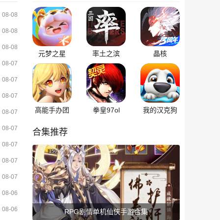
08-08
08-08
08-08
元梦之星
率土之滨
晶核
08-07
08-07
08-07
高能手办团
拳皇97ol
我的汉克狗
08-07
08-07
合集推荐
08-07
08-07
08-07
08-06
08-06
RPG剧情单机仙侠手游合集