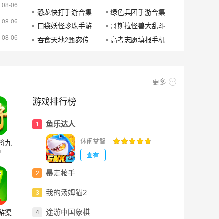
08-06
恐龙快打手游合集
绿色兵团手游合集
08-06
口袋妖怪珍珠手游合集
哥斯拉怪兽大乱斗手游合集
08-06
吞食天地2甄宓传说手游合集
高考志愿填报手机软件合集
更多
游戏排行榜
鱼乐达人
1
休闲益智
将九
本
智
查看
暴走枪手
2
我的汤姆猫2
3
途游中国象棋
游渠
4