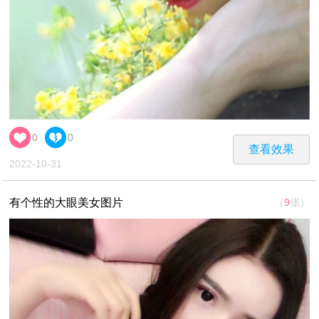
0
0
查看效果
2022-10-31
有个性的大眼美女图片
（
9
张）