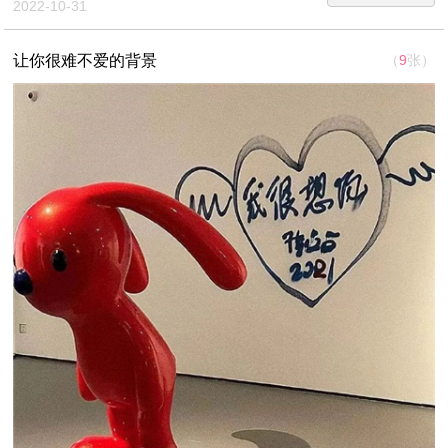
2022-10-31
让你很难不爱的背景
（
9
张）