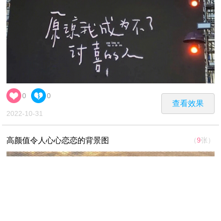
0
0
查看效果
2022-10-31
高颜值令人心心恋恋的背景图
（
9
张）