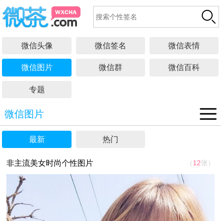
微信头像
微信签名
微信表情
微信图片
微信群
微信百科
专题
微信图片
最新
热门
非主流美女时尚个性图片
（
12
张）