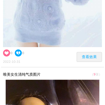
0
0
查看效果
2022-10-31
唯美女生清纯气质图片
（
9
张）