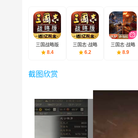
三国战略版
三国志·战略
三国志·战略
版小米版
版bilibili版
8.4
6.2
8.9
截图欣赏