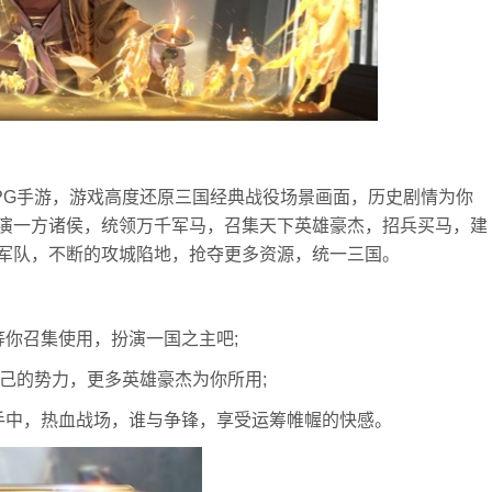
PG手游，游戏高度还原三国经典战役场景画面，历史剧情为你
演一方诸侯，统领万千军马，召集天下英雄豪杰，招兵买马，建
军队，不断的攻城陷地，抢夺更多资源，统一三国。
等你召集使用，扮演一国之主吧;
自己的势力，更多英雄豪杰为你所用;
手中，热血战场，谁与争锋，享受运筹帷幄的快感。