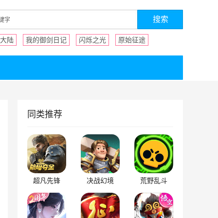
大陆
我的御剑日记
闪烁之光
原始征途
同类推荐
超凡先锋
决战幻境
荒野乱斗