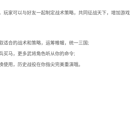
，玩家可以与好友一起制定战术策略，共同征战天下，增加游戏
取适合的战术和策略，运筹帷幄，统一三国;
兵买马，更多武将角色听从你的命令;
换使用，历史战役在你指尖完美重演哦。