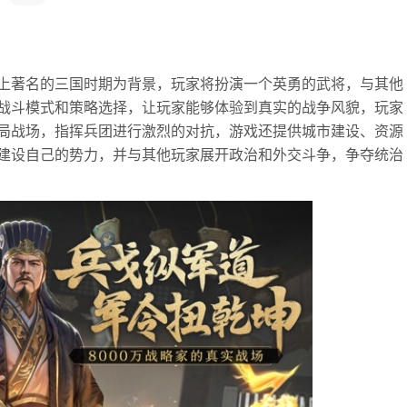
上著名的三国时期为背景，玩家将扮演一个英勇的武将，与其他
战斗模式和策略选择，让玩家能够体验到真实的战争风貌，玩家
局战场，指挥兵团进行激烈的对抗，游戏还提供城市建设、资源
建设自己的势力，并与其他玩家展开政治和外交斗争，争夺统治