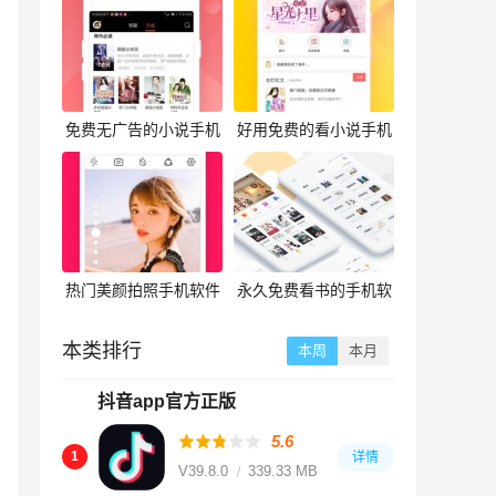
免费无广告的小说手机
好用免费的看小说手机
软件合集
软件合集
热门美颜拍照手机软件
永久免费看书的手机软
合集
件合集
本类排行
本周
本月
抖音app官方正版
5.6
1
详情
V39.8.0
339.33 MB