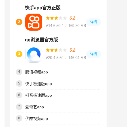
快手app官方正版
6.2
2
详情
V14.6.50.49423
169.80 MB
qq浏览器官方版
5.2
3
详情
V20.4.5.5041
146.04 MB
腾讯视频app
4
快手极速版app
5
抖音极速版app
6
爱奇艺app
7
优酷视频app
8