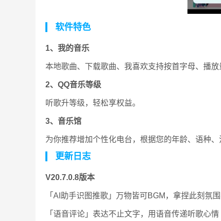
软件特色
1、我的音乐
本地歌曲、下载歌曲、我喜欢支持按首字母、播放
2、QQ音乐等级
听歌升等级，轻松享权益。
3、音乐馆
为你推荐增加个性化电台，根据您的年龄、语种、
更新日志
V20.7.0.8版本
「AI助手识图推歌」万物皆可BGM，拿捏此刻氛
「语音评论」表达不止文字，用语音传递听歌心情