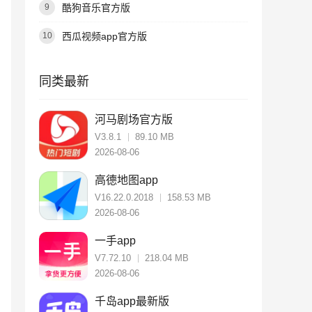
酷狗音乐官方版
9
西瓜视频app官方版
10
同类最新
河马剧场官方版
V3.8.1
89.10 MB
2026-08-06
高德地图app
V16.22.0.2018
158.53 MB
2026-08-06
一手app
V7.72.10
218.04 MB
2026-08-06
千岛app最新版