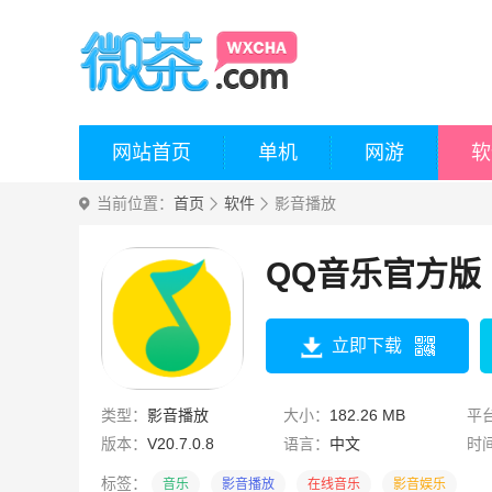
网站首页
单机
网游
软
当前位置：
首页
软件
影音播放
QQ音乐官方版
立即下载
类型：
影音播放
大小：
182.26 MB
平
版本：
V20.7.0.8
语言：
中文
时
标签：
音乐
影音播放
在线音乐
影音娱乐