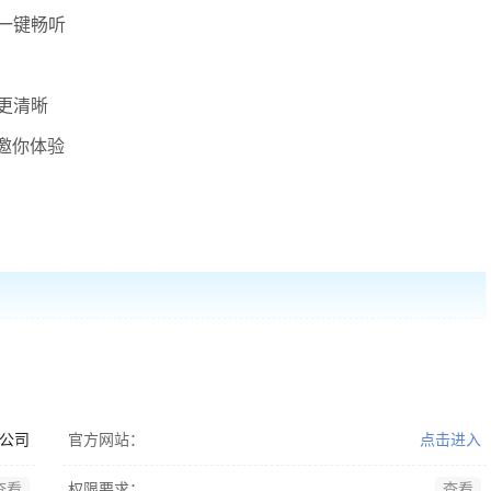
一键畅听
更清晰
邀你体验
公司
官方网站：
点击进入
查看
权限要求：
查看