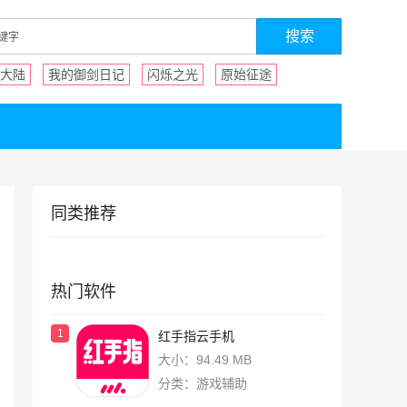
大陆
我的御剑日记
闪烁之光
原始征途
同类推荐
热门软件
1
红手指云手机
大小：94.49 MB
分类：游戏辅助