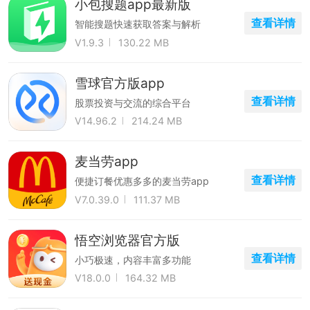
小包搜题app最新版
查看详情
智能搜题快速获取答案与解析
V1.9.3
130.22 MB
雪球官方版app
查看详情
股票投资与交流的综合平台
V14.96.2
214.24 MB
麦当劳app
查看详情
便捷订餐优惠多多的麦当劳app
V7.0.39.0
111.37 MB
悟空浏览器官方版
查看详情
小巧极速，内容丰富多功能
V18.0.0
164.32 MB