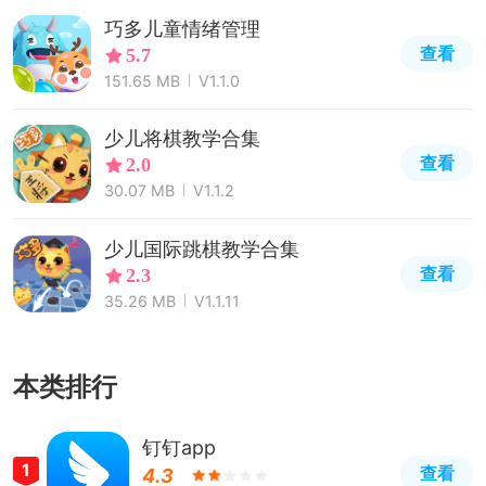
巧多儿童情绪管理
查看
5.7
151.65 MB
V1.1.0
少儿将棋教学合集
查看
2.0
30.07 MB
V1.1.2
少儿国际跳棋教学合集
查看
2.3
35.26 MB
V1.1.11
本类排行
钉钉app
1
查看
4.3