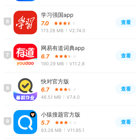
学习强国app
6
查看
7.0
173.28 MB
V2.74.0
网易有道词典app
7
查看
6.7
190.29 MB
V11.2.8
快对官方版
8
查看
6.7
46.51 MB
V7.4.0
小猿搜题官方版
9
查看
5.7
93.28 MB
V11.95.1