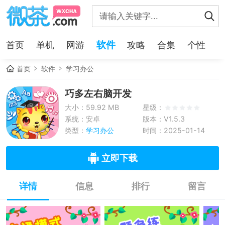
软件
首页
单机
网游
攻略
合集
个性
首页
软件
学习办公
巧多左右脑开发
大小：59.92 MB
星级：
系统：安卓
版本：V1.5.3
类型：
学习办公
时间：2025-01-14
立即下载
详情
信息
排行
留言