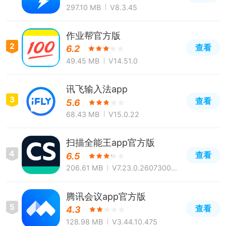
297.10 MB
V8.3.45
作业帮官方版
2
查看
6.2
49.45 MB
V14.51.0
讯飞输入法app
3
查看
5.6
68.43 MB
V15.0.22
扫描全能王app官方版
4
查看
6.5
206.61 MB
V7.23.0.260730000
0
腾讯会议app官方版
5
查看
4.3
128.98 MB
V3.44.10.475