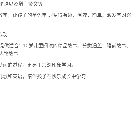
论语以及增广贤文等
教学，让孩子的英语学 习变得有趣，有效，简单，激发学习兴
成功
提供适合1-10岁儿童阅读的精品故事。分类涵盖：睡前故事、
人物故事
看动画的过程，更易于加深印象学习。
习儿歌和英语，陪伴孩子在快乐成长中学习