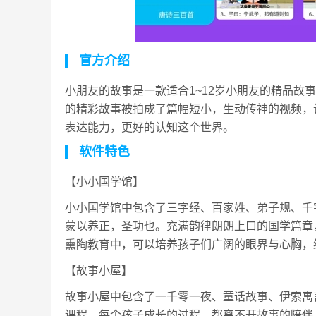
官方介绍
小朋友的故事是一款适合1~12岁小朋友的精品故
的精彩故事被拍成了篇幅短小，生动传神的视频，
表达能力，更好的认知这个世界。
软件特色
【小小国学馆】
小小国学馆中包含了三字经、百家姓、弟子规、千
蒙以养正，圣功也。充满韵律朗朗上口的国学篇章
熏陶教育中，可以培养孩子们广阔的眼界与心胸，
【故事小屋】
故事小屋中包含了一千零一夜、童话故事、伊索寓
课程。每个孩子成长的过程，都离不开故事的陪伴