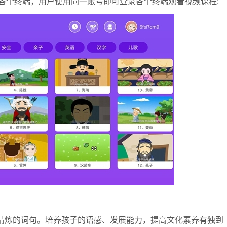
各个终端，用户使用同一账号即可登录各个终端观看视频课程;
和精炼的词句。培养孩子的语感、发展能力，提高文化素养有独到