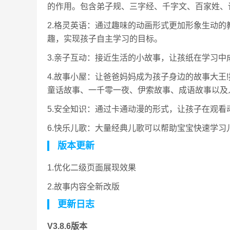
的作用。包含弟子规、三字经、千字文、百家姓、
2.格灵英语：通过趣味的动画形式更加形象生动的
趣，实现孩子自主学习的目标。
3.亲子互动：接近生活的小故事，让孩纸在学习中
4.故事小屋：让爸爸妈妈成为孩子身边的故事大王!
童话故事、一千零一夜、伊索故事、成语故事以及
5.安全知识：通过卡通动漫的形式，让孩子在观
6.快乐儿歌：大量经典儿歌可以帮助宝宝快速学
版本更新
1.优化二级页面展现效果
2.故事内容全新改版
更新日志
V3.8.6版本