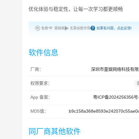
优化体验与稳定性，让每一次学习都更顺畅
免费
需网络
无需谷歌市场
如果有问题，点此反馈!
软件信息
厂商：
深圳市童娱网络科技有限
权限要求：
App 备案：
粤ICP备2024256356号
MD5值：
b9c158a368e8593e242070c55ae0
同厂商其他软件