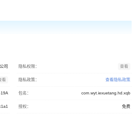
公司
隐私权限：
查看
查看
隐私政策：
查看隐私政策
-19A
包名：
com.wyt.iexuetang.hd.xqb
c1a1
授权：
免费