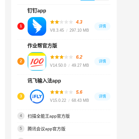
钉钉app
4.3
1
详情
V8.3.45
297.10 MB
作业帮官方版
6.2
2
详情
V14.50.0
49.27 MB
讯飞输入法app
5.6
3
详情
V15.0.22
68.43 MB
扫描全能王app官方版
4
腾讯会议app官方版
5