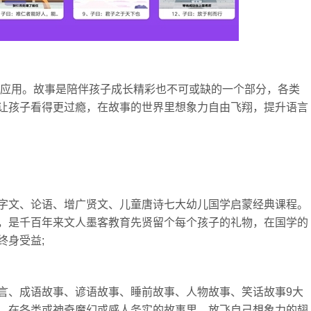
事应用。故事是陪伴孩子成长精彩也不可或缺的一个部分，各类
让孩子看得更过瘾，在故事的世界里想象力自由飞翔，提升语言
字文、论语、增广贤文、儿童唐诗七大幼儿国学启蒙经典课程。
，是千百年来文人墨客教育先贤留个每个孩子的礼物，在国学的
终身受益;
言、成语故事、谚语故事、睡前故事、人物故事、笑话故事9大
，在各类或神奇魔幻或感人务实的故事里，放飞自己想象力的翅