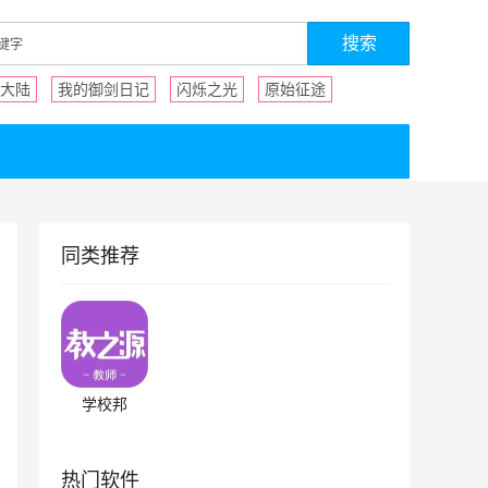
大陆
我的御剑日记
闪烁之光
原始征途
同类推荐
学校邦
热门软件