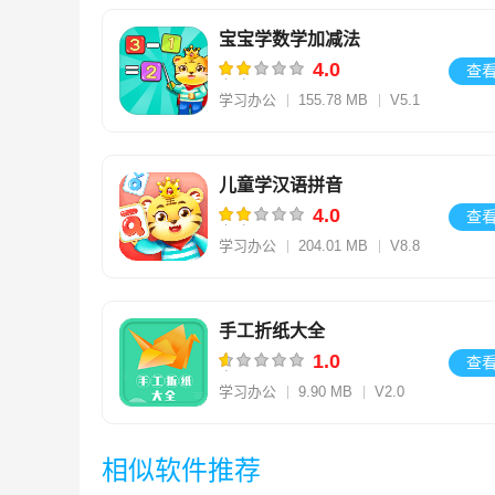
宝宝学数学加减法
4.0
查
学习办公
155.78 MB
V5.1
儿童学汉语拼音
4.0
查
学习办公
204.01 MB
V8.8
手工折纸大全
1.0
查
学习办公
9.90 MB
V2.0
相似软件推荐