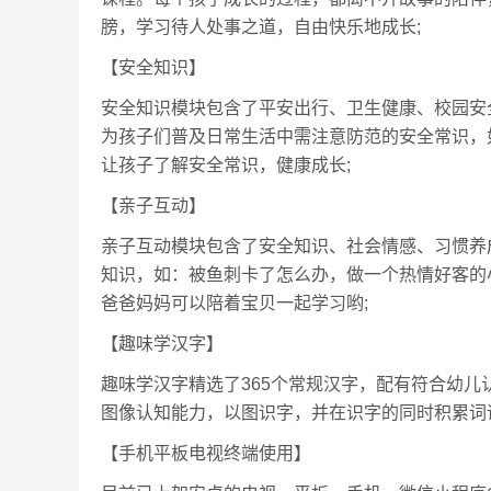
膀，学习待人处事之道，自由快乐地成长;
【安全知识】
安全知识模块包含了平安出行、卫生健康、校园安
为孩子们普及日常生活中需注意防范的安全常识，
让孩子了解安全常识，健康成长;
【亲子互动】
亲子互动模块包含了安全知识、社会情感、习惯养
知识，如：被鱼刺卡了怎么办，做一个热情好客的小主
爸爸妈妈可以陪着宝贝一起学习哟;
【趣味学汉字】
趣味学汉字精选了365个常规汉字，配有符合幼
图像认知能力，以图识字，并在识字的同时积累词
【手机平板电视终端使用】