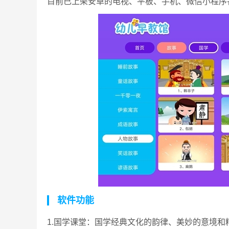
目前已上架安卓的电视、平板、手机、微信小程序
软件功能
1.国学课堂：国学经典文化的韵律、美妙的意境