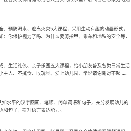
全、预防溺水、逃离火灾5大课程，采用生动有趣的动画形式，
如：你保护视力了吗、为什么要剪指甲、乘车和地铁的安全等，
成、生活礼仪、亲子乐园五大课程，给小朋友普及各类日常生活
人、不挑食、收玩具、爱上幼儿园、常说请谢谢对不起......
儿认知水平的汉字图画、笔顺、简单词语和句子，充分发展幼儿的
语和句子，提升语言表达能力。