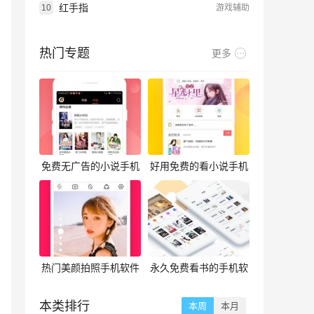
红手指
10
游戏辅助
热门专题
更多
免费无广告的小说手机
好用免费的看小说手机
软件合集
软件合集
热门美颜拍照手机软件
永久免费看书的手机软
合集
件合集
本类排行
本周
本月