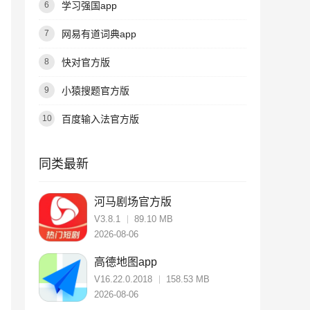
学习强国app
6
网易有道词典app
7
快对官方版
8
小猿搜题官方版
9
百度输入法官方版
10
同类最新
河马剧场官方版
V3.8.1
89.10 MB
2026-08-06
高德地图app
V16.22.0.2018
158.53 MB
2026-08-06