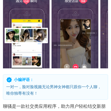
小编评语：
一对一，脸对脸视频无论男神女神都只跟你一个人聊，
唯你独尊有没有！
聊骚是一款社交类应用程序，助力用户轻松结交新朋