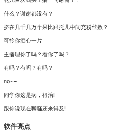
什么？谢谢都没有？
挤在几千几万个呆比跟托儿中间充粉丝数？
可怜你痴心一片
主播理你了吗？看你了吗？
有吗？有吗？有吗？
no~~
同学你这是病，得治!
跟你说现在聊骚还来得及!
软件亮点