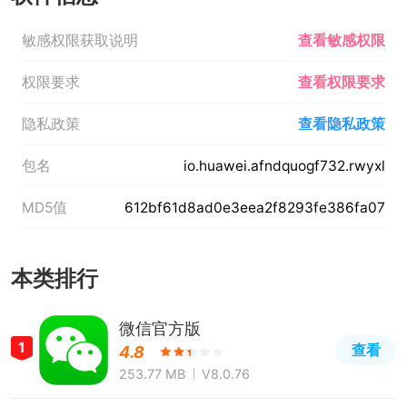
敏感权限获取说明
查看敏感权限
权限要求
查看权限要求
隐私政策
查看隐私政策
包名
io.huawei.afndquogf732.rwyxl
MD5值
612bf61d8ad0e3eea2f8293fe386fa07
本类排行
微信官方版
1
查看
4.8
253.77 MB
V8.0.76