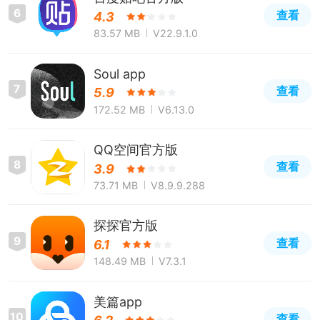
6
查看
4.3
83.57 MB
V22.9.1.0
Soul app
7
查看
5.9
172.52 MB
V6.13.0
QQ空间官方版
8
查看
3.9
73.71 MB
V8.9.9.288
探探官方版
9
查看
6.1
148.49 MB
V7.3.1
美篇app
10
查看