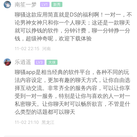
南笙一梦
LV1
新秀
聊骚这款应用简直就是DS的福利啊！一对一，不
论男神女神只和你一个人聊天；这还是一款聊天
就可以挣钱的软件，分钟计费，聊一分钟挣一分
钱，超级神奇呢，欢迎下载体验
11-02 22:15
河南
乐逍遥
LV3
大侠
聊骚app是相当经典的软件平台，各种不同的玩
法内容设定，更加有趣的聊天方式，让你自由选
择互动交流。非常齐全的服务内容，可以让你享
受到一对一服务，特别是让你与喜欢的人一对一
私密聊天。让你聊天时可以畅所欲言，不管是什
么类型的话题都可以聊天
11-02 21:10
黑龙江