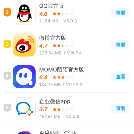
QQ官方版
2
查看
4.6
21.84 MB
V6.0.3
微博官方版
3
查看
4.7
223.64 MB
V16.7.4
MOMO陌陌官方版
4
查看
6.4
134.75 MB
V9.22.2
企业微信app
5
查看
3.7
487.97 MB
V5.0.9
百度贴吧官方版