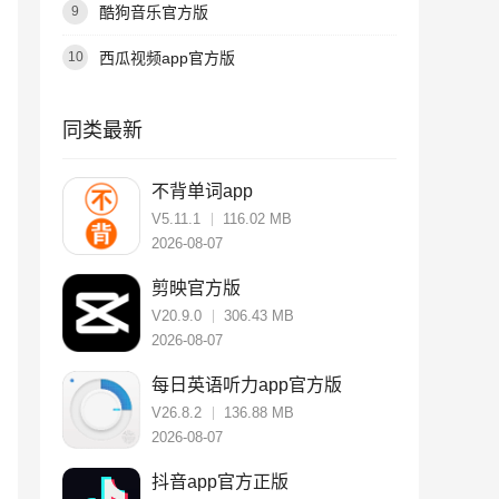
酷狗音乐官方版
9
西瓜视频app官方版
10
同类最新
不背单词app
V5.11.1
116.02 MB
2026-08-07
剪映官方版
V20.9.0
306.43 MB
2026-08-07
每日英语听力app官方版
V26.8.2
136.88 MB
2026-08-07
抖音app官方正版