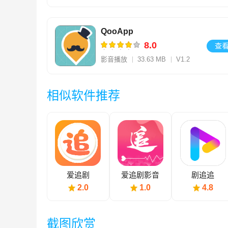
QooApp
8.0
查
影音播放
33.63 MB
V1.2
相似软件推荐
爱追剧
爱追剧影音
剧追追
2.0
1.0
4.8
截图欣赏