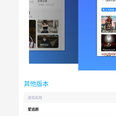
其他版本
游戏名称
爱追剧