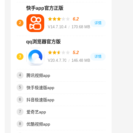
快手app官方正版
6.2
2
详情
V14.7.10.49551
170.68 MB
qq浏览器官方版
5.2
3
详情
V20.4.7.7065
146.48 MB
腾讯视频app
4
快手极速版app
5
抖音极速版app
6
爱奇艺app
7
优酷视频app
8