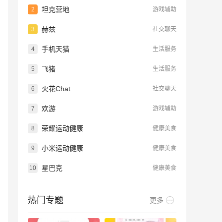
坦克营地
2
游戏辅助
赫兹
3
社交聊天
手机天猫
4
生活服务
飞猪
5
生活服务
火花Chat
6
社交聊天
欢游
7
游戏辅助
荣耀运动健康
8
健康美食
小米运动健康
9
健康美食
星巴克
10
健康美食
热门专题
更多