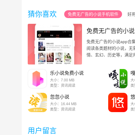
猜你喜欢
免费无广告的小说手机软件
好
全本免费阅读的小说手机软件
免费无广告的小说
免费无广告的小说app
阅读各类题材的小说，无
情、玄幻、历史等，满足
用户的阅读历史和偏好推荐 .
乐小说免费小说
大小：7.00 MB
大
类型：资讯阅读
类
忽忽小说
大小：16.44 MB
大
类型：资讯阅读
类
用户留言