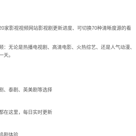
0家影视视频网站影视剧更新进度、可切换70种清晰度源的看
频：无论是热播电视剧、高清电影、火热综艺、还是人气动漫、
一天。
剧、泰剧、英美剧等选择
都在这里，每日实时更新
追剧体验