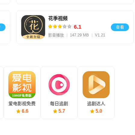
花季视频
6.1
看
查看
影音播放
147.29 MB
V1.21
爱电影视免费
每日追剧
追剧达人
追剧
6.6
5.7
5.0