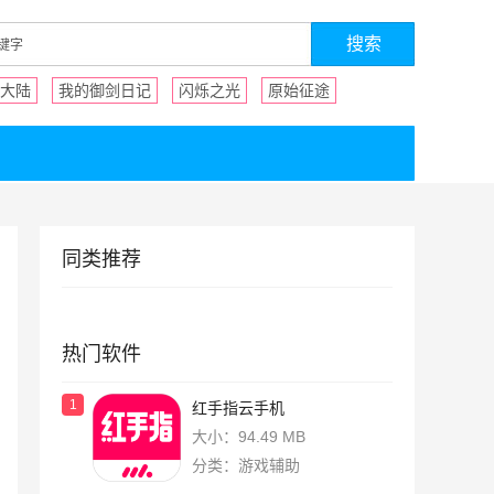
大陆
我的御剑日记
闪烁之光
原始征途
同类推荐
热门软件
1
红手指云手机
大小：94.49 MB
分类：游戏辅助