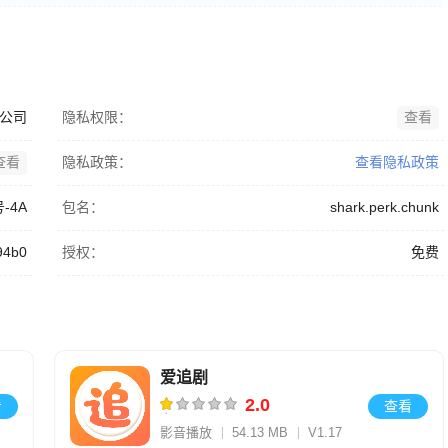
公司
隐私权限：
查看
查看
隐私政策：
查看隐私政策
号-4A
包名：
shark.perk.chunk
94b0
授权：
免费
爱追剧
2.0
看
查看
影音播放
54.13 MB
V1.17