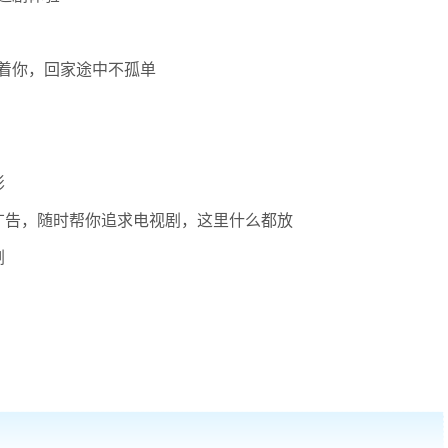
着你，回家途中不孤单
影
广告，随时帮你追求电视剧，这里什么都放
剧