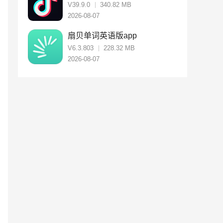
V39.9.0
340.82 MB
2026-08-07
扇贝单词英语版app
V6.3.803
228.32 MB
2026-08-07