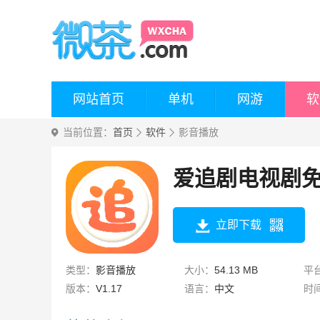
网站首页
单机
网游
软
当前位置：
首页
软件
影音播放
爱追剧电视剧
立即下载
类型：
影音播放
大小：
54.13 MB
平
版本：
V1.17
语言：
中文
时