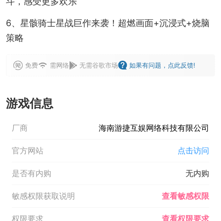
斗，感受更多欢乐
6、星骸骑士星战巨作来袭！超燃画面+沉浸式+烧脑
策略
免费
需网络
无需谷歌市场
如果有问题，点此反馈!
游戏信息
厂商
海南游捷互娱网络科技有限公司
官方网站
点击访问
是否有内购
无内购
敏感权限获取说明
查看敏感权限
权限要求
查看权限要求