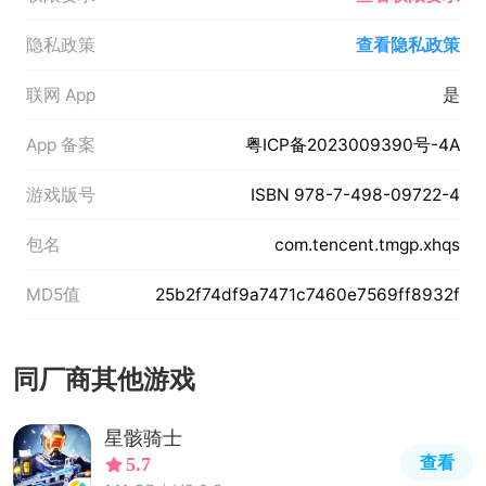
隐私政策
查看隐私政策
联网 App
是
App 备案
粤ICP备2023009390号-4A
游戏版号
ISBN 978-7-498-09722-4
包名
com.tencent.tmgp.xhqs
MD5值
25b2f74df9a7471c7460e7569ff8932f
同厂商其他游戏
星骸骑士
查看
5.7