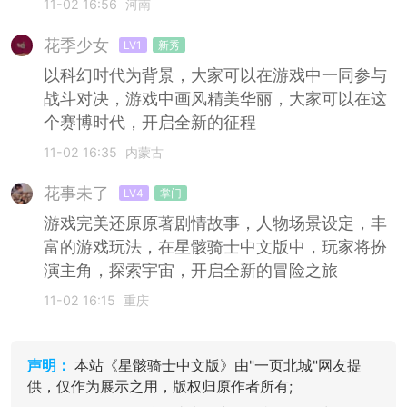
11-02 16:56
河南
花季少女
LV1
新秀
以科幻时代为背景，大家可以在游戏中一同参与
战斗对决，游戏中画风精美华丽，大家可以在这
个赛博时代，开启全新的征程
11-02 16:35
内蒙古
花事未了
LV4
掌门
游戏完美还原原著剧情故事，人物场景设定，丰
富的游戏玩法，在星骸骑士中文版中，玩家将扮
演主角，探索宇宙，开启全新的冒险之旅
11-02 16:15
重庆
声明：
本站《星骸骑士中文版》由"一页北城"网友提
供，仅作为展示之用，版权归原作者所有;