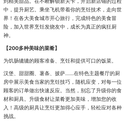
到精美甜品。在不断解锁新关卡，开启新店铺的过程
中，提升厨艺。乘坐飞机带着你的烹饪技术，走向世
界！在各大美食城市开心旅行，完成特色的美食冒
险，加入世界烹饪发烧友中，成长为真正的疯狂厨
神。
【200多种美味的菜肴】
为饥肠辘辘的顾客准备、烹饪和提供可口的饭菜。
汉堡、甜甜圈、薯条、披萨......在特色主题餐厅的厨
房中展示美食当家的烹饪技巧，随机应变，对每一位
顾客的订单做出快速反应。当然，别忘了升级你的食
材和厨具。升级食材让菜肴更加美味，增加您的收
入！高级的厨具让烹饪更加得心应手，轻松应对各种
挑战。