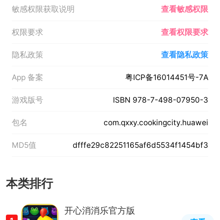
敏感权限获取说明
查看敏感权限
权限要求
查看权限要求
隐私政策
查看隐私政策
App 备案
粤ICP备16014451号-7A
游戏版号
ISBN 978-7-498-07950-3
包名
com.qxxy.cookingcity.huawei
MD5值
dfffe29c82251165af6d5534f1454bf3
本类排行
开心消消乐官方版