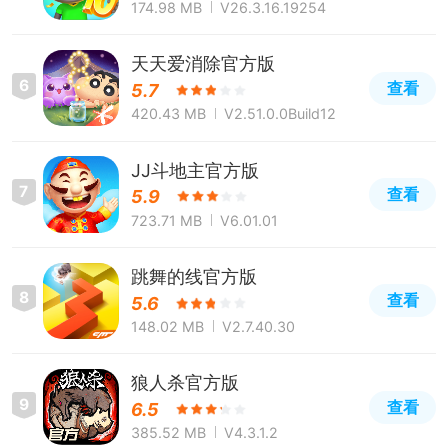
174.98 MB
V26.3.16.19254
天天爱消除官方版
6
查看
5.7
420.43 MB
V2.51.0.0Build12
JJ斗地主官方版
7
查看
5.9
723.71 MB
V6.01.01
跳舞的线官方版
8
查看
5.6
148.02 MB
V2.7.40.30
狼人杀官方版
9
查看
6.5
385.52 MB
V4.3.1.2