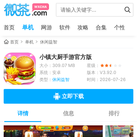
单机
首页
网游
软件
攻略
合集
个性
首页
单机
休闲益智
小镇大厨手游官方版
大小：309.07 MB
星级：
系统：安卓
版本：V3.92.0
类型：
休闲益智
时间：2026-07-26
立即下载
详情
信息
排行