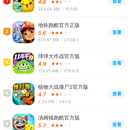
1
查看
4.8
354.08 MB
V1.159
地铁跑酷官方正版
2
查看
5.6
615.47 MB
V7.04.0
球球大作战官方版
3
查看
4.9
172.21 MB
V19.6.9
植物大战僵尸2官方版
4
查看
4.7
2.33 GB
V4.1.6
汤姆猫跑酷官方版
5
查看
5.7