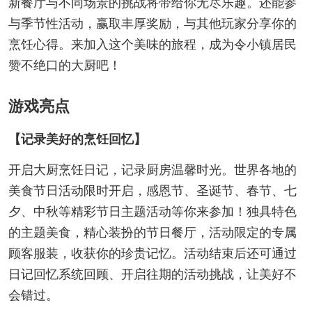
新餐厅与不同场景的挑战将带给你无尽乐趣。还能参
与季节性活动，赢取丰厚奖励，与其他玩家分享你的
烹饪心得。来加入这个美味的旅程，成为令小镇居民
赞不绝口的大厨吧！
游戏亮点
【记录美好的烹饪回忆】
开启大厨烹饪日记，记录厨房温馨时光。世界各地的
美食节日活动限时开启，感恩节、圣诞节、春节、七
夕、中秋等精彩节日主题活动等你来参加！独具特色
的主题美食，精心装扮的节日餐厅，活动限定的专属
顾客服装，收获你的珍贵记忆。活动结束后还可通过
日记回忆系统回顾、开启往期的活动挑战，让美好不
会错过。