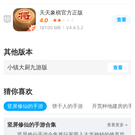
天天象棋官方正版
10
查看
4.0
187.00 MB
V4.4.5.2
其他版本
小镇大厨九游版
查看
猜你喜欢
竖屏修仙的手游
饼干人的手游
开荒种地建房的手
竖屏修仙的手游合集
查看更多 >
竖屏修仙手游合集将玩家带入古老神秘的修真世