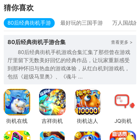
猜你喜欢
80后经典街机手游
最好玩的三国手游
万人国战的
80后经典街机手游合集
查看更多 >
80后经典街机手机游戏合集汇集了那些曾在游戏
厅里留下无数美好回忆的经典作品，让玩家重新感受
到那种怀旧与热血的游戏体验，从红白机到游戏机，
包括《超级马里奥》、《魂斗 ...
街机在线
吉祥街机
街机达人
JQ街机
捕鱼
捕鱼
捕鱼