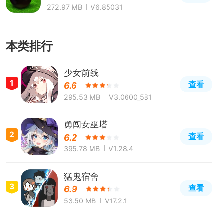
272.97 MB
V6.85031
本类排行
少女前线
1
查看
6.6
295.53 MB
V3.0600_581
勇闯女巫塔
2
查看
6.2
395.78 MB
V1.28.4
猛鬼宿舍
3
查看
6.9
53.50 MB
V17.2.1