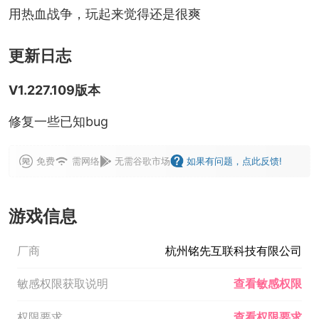
用热血战争，玩起来觉得还是很爽
更新日志
V1.227.109版本
修复一些已知bug
免费
需网络
无需谷歌市场
如果有问题，点此反馈!
游戏信息
厂商
杭州铭先互联科技有限公司
敏感权限获取说明
查看敏感权限
权限要求
查看权限要求