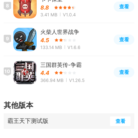
8
查看
8.8
3.41 MB
V1.0.4
火柴人世界战争
9
查看
4.5
133.14 MB
V1.6.6
三国群英传-争霸
10
查看
4.4
366.94 MB
V1.26.5
其他版本
霸王天下测试版
查看