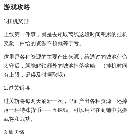
游戏攻略
1.挂机奖励
上线第一件事，就是去领取离线这段时间积累的挂机
奖励，白给的资源不领就等于亏。
这里是各种资源的主要产出来源，给通过的城池任命
太守后，就能解锁额外的城池掉落奖励。（挂机时间
有上限，记得及时领取哦）
2.过关斩将
过关斩将每两天刷新一次，里面产出各种资源，还掉
落一种特殊货币——五铢钱，可以用它在商铺中兑换
武将和战功。
3.通天塔