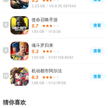
5.2
2.23 GB
V0.9.35.587543
使命召唤手游
8
查看
5.7
1.93 GB
V1.9.56
魂斗罗归来
9
查看
5.3
1.93 GB
V1.61.109.8042
机动都市阿尔法
10
查看
6.3
1.88 GB
V1.0.18156
猜你喜欢