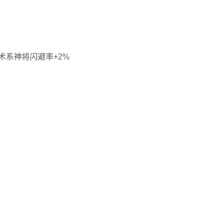
术系神将闪避率+2%