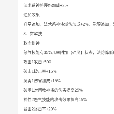
法术系神将爆伤加成+2%
追加效果
升星追加，法术系神将爆伤加成+2%，觉醒追加，
3、觉醒技
敕命封神
怒气技能有35%几率附加【碎灵】状态，法防降低6
攻击1攻击+500
破击1破击率+15%
英勇1伤害加成+15%
破阐1对阐教神将的伤害提高25%
神性2怒气技能的攻击效果提高15%
暴击2暴击率+20%