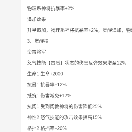
物理系神将抗暴率+2%
追加效果
升星追加，物理系神将抗暴率+2%，觉醒追加，物
3、觉醒技
蛮雷将军
怒气技能【雷盾】状态的伤害反弹效果增至12%
生命1 生命+2000
抗暴1 抗暴率+12%
抵抗1 伤害减免+12%
抗阐1 受到阐教神将的伤害降低25%
神性2 怒气技能的攻击效果提高15%
格挡2 格挡率+20%