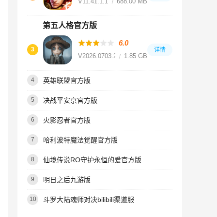
V11.41.1.18
688.00 MB
第五人格官方版
6.0
3
详情
V2026.0703.2056
1.85 GB
英雄联盟官方版
4
决战平安京官方版
5
火影忍者官方版
6
哈利波特魔法觉醒官方版
7
仙境传说RO守护永恒的爱官方版
8
明日之后九游版
9
斗罗大陆魂师对决bilibili渠道服
10