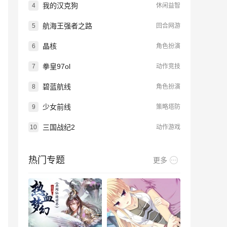
我的汉克狗
4
休闲益智
航海王强者之路
5
回合网游
晶核
6
角色扮演
拳皇97ol
7
动作竞技
碧蓝航线
8
角色扮演
少女前线
9
策略塔防
三国战纪2
10
动作游戏
热门专题
更多