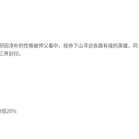
却因淳朴的性格被师父看中，授命下山寻访各路有缘的英雄，同
三界封印。
低20%