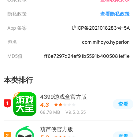
隐私政策
查看隐私政策
App 备案
沪ICP备2021018283号-5A
包名
com.mihoyo.hyperion
MD5值
ff6e7297d24ef91b5591b4005081ef1e
本类排行
4399游戏盒官方版
1
查看
4.3
68.78 MB
V9.5.0.55
葫芦侠官方版
2
查看