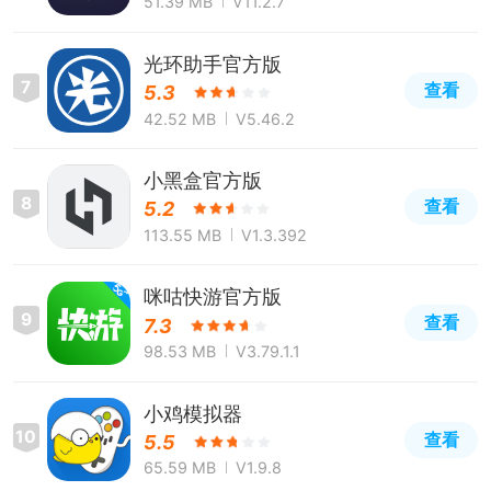
51.39 MB
V11.2.7
光环助手官方版
7
查看
5.3
42.52 MB
V5.46.2
小黑盒官方版
8
查看
5.2
113.55 MB
V1.3.392
咪咕快游官方版
9
查看
7.3
98.53 MB
V3.79.1.1
小鸡模拟器
10
查看
5.5
65.59 MB
V1.9.8