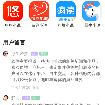
悠悠小说
布谷小说
扎堆小说
犀牛小说
用户留言
浮生若梦
LV1
新秀
软件主要报道一些热门游戏的相关新闻和作品，
喜欢原神、崩坏三、未定事件薄等热门游戏的用
户可以在这个平台上自由交流，各种精彩内容都
可以轻松获取，随时丰富你的游戏世界
11-04 16:26
安徽
梦明
LV4
掌门