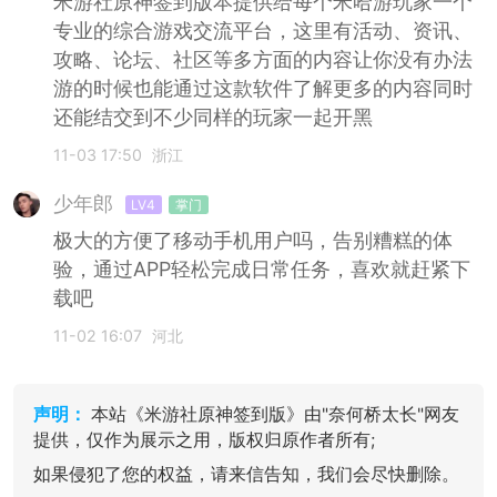
米游社原神签到版本提供给每个米哈游玩家一个
专业的综合游戏交流平台，这里有活动、资讯、
攻略、论坛、社区等多方面的内容让你没有办法
游的时候也能通过这款软件了解更多的内容同时
还能结交到不少同样的玩家一起开黑
11-03 17:50
浙江
少年郎
LV4
掌门
极大的方便了移动手机用户吗，告别糟糕的体
验，通过APP轻松完成日常任务，喜欢就赶紧下
载吧
11-02 16:07
河北
声明：
本站《米游社原神签到版》由"奈何桥太长"网友
提供，仅作为展示之用，版权归原作者所有;
如果侵犯了您的权益，请来信告知，我们会尽快删除。