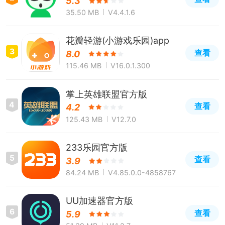
5.3
35.50 MB
V4.4.1.6
花瓣轻游(小游戏乐园)app
3
查看
8.0
115.46 MB
V16.0.1.300
掌上英雄联盟官方版
4
查看
4.2
125.43 MB
V12.7.0
233乐园官方版
5
查看
3.9
84.24 MB
V4.85.0.0-4858767
UU加速器官方版
6
查看
5.9