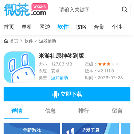
软件
首页
单机
网游
攻略
合集
个性
首页
软件
游戏辅助
米游社原神签到版
大小：127.03 MB
星级：
系统：安卓
版本：V2.111.0
类型：
游戏辅助
时间：2026-07-28
立即下载
详情
信息
排行
留言