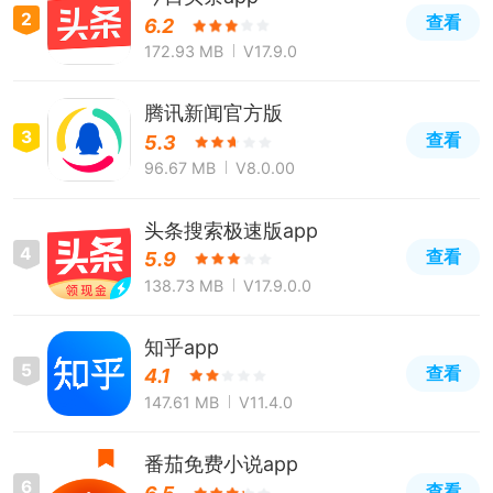
2
查看
6.2
172.93 MB
V17.9.0
腾讯新闻官方版
3
查看
5.3
96.67 MB
V8.0.00
头条搜索极速版app
4
查看
5.9
138.73 MB
V17.9.0.0
知乎app
5
查看
4.1
147.61 MB
V11.4.0
番茄免费小说app
6
查看