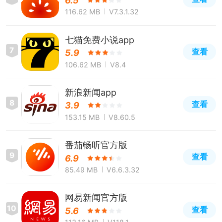
6.5
116.62 MB
V7.3.1.32
七猫免费小说app
7
查看
5.9
106.62 MB
V8.4
新浪新闻app
8
查看
3.9
153.15 MB
V8.60.5
番茄畅听官方版
9
查看
6.9
85.49 MB
V6.6.3.32
网易新闻官方版
10
查看
5.6