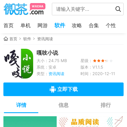
软件
首页
单机
网游
攻略
合集
个性
首页
软件
资讯阅读
嘎吱小说
大小：24.75 MB
星级：
系统：安卓
版本：V1.1.5
类型：
资讯阅读
时间：2020-12-11
立即下载
详情
信息
排行