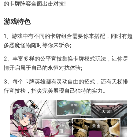
的卡牌阵容全面出击对抗!
游戏特色
1、游戏中有不同的卡牌组合需要你来搭配，同时有超
多恶魔怪物随时等你来斩杀;
2、丰富多样的公平竞技集换卡牌模式玩法，让你尽
情开启属于自己的永恒对抗体验;
3、每个卡牌英雄都有灵动自由的招式，还有天梯排
行竞技榜，指尖完美展现自己独特的实力。