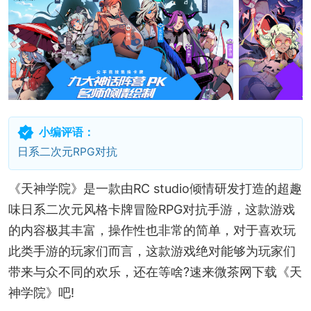
小编评语：
日系二次元RPG对抗
《天神学院》是一款由RC studio倾情研发打造的超趣
味日系二次元风格卡牌冒险RPG对抗手游，这款游戏
的内容极其丰富，操作性也非常的简单，对于喜欢玩
此类手游的玩家们而言，这款游戏绝对能够为玩家们
带来与众不同的欢乐，还在等啥?速来微茶网下载《天
神学院》吧!