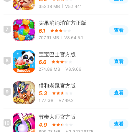
353.18 MB
V5.1.441
宾果消消消官方正版
7
查看
6.1
707.91 MB
V8.64.5.1
宝宝巴士官方版
8
查看
6.6
274.89 MB
V8.9.66
猫和老鼠官方版
9
查看
5.3
1.77 GB
V7.49.2
节奏大师官方版
10
查看
4.9
899.78 MB
V2.9.17.29175