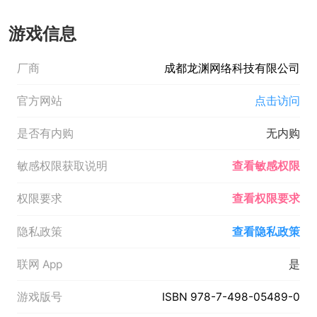
游戏信息
厂商
成都龙渊网络科技有限公司
官方网站
点击访问
是否有内购
无内购
敏感权限获取说明
查看敏感权限
权限要求
查看权限要求
隐私政策
查看隐私政策
联网 App
是
游戏版号
ISBN 978-7-498-05489-0