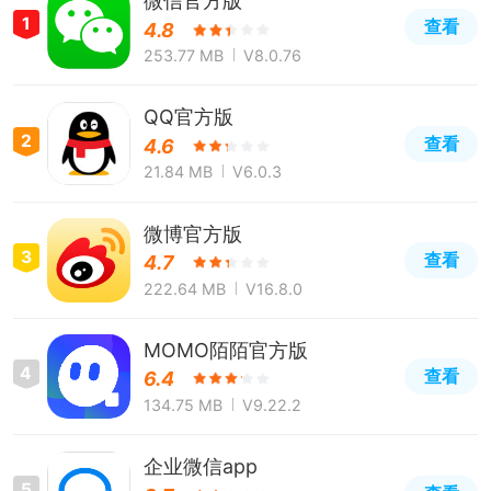
微信官方版
1
查看
4.8
253.77 MB
V8.0.76
QQ官方版
2
查看
4.6
21.84 MB
V6.0.3
微博官方版
3
查看
4.7
222.64 MB
V16.8.0
MOMO陌陌官方版
4
查看
6.4
134.75 MB
V9.22.2
企业微信app
5