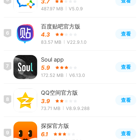
查看
3.7
487.97 MB
V5.0.9
百度贴吧官方版
6
查看
4.3
83.57 MB
V22.9.1.0
Soul app
7
查看
5.9
172.52 MB
V6.13.0
QQ空间官方版
8
查看
3.9
73.71 MB
V8.9.9.288
探探官方版
9
查看
6.1