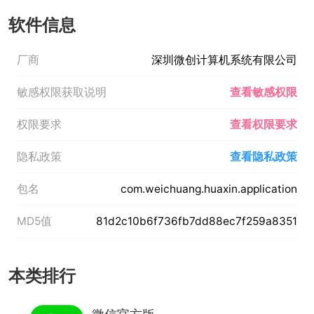
软件信息
厂商
深圳微创计算机系统有限公司
敏感权限获取说明
查看敏感权限
权限要求
查看权限要求
隐私政策
查看隐私政策
包名
com.weichuang.huaxin.application
MD5值
81d2c10b6f736fb7dd88ec7f259a8351
本类排行