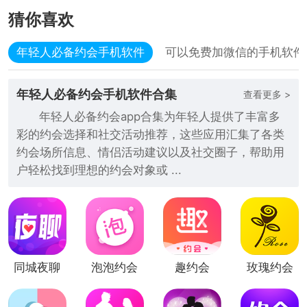
猜你喜欢
年轻人必备约会手机软件
可以免费加微信的手机软件
年轻人必备约会手机软件合集
查看更多 >
年轻人必备约会app合集为年轻人提供了丰富多
彩的约会选择和社交活动推荐，这些应用汇集了各类
约会场所信息、情侣活动建议以及社交圈子，帮助用
户轻松找到理想的约会对象或 ...
同城夜聊
泡泡约会
趣约会
玫瑰约会
（恋爱约
会）