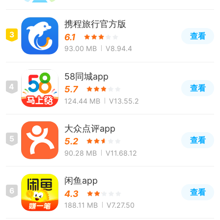
携程旅行官方版
3
查看
6.1
93.00 MB
V8.94.4
58同城app
4
查看
5.7
124.44 MB
V13.55.2
大众点评app
5
查看
5.2
90.28 MB
V11.68.12
闲鱼app
6
查看
4.3
188.11 MB
V7.27.50