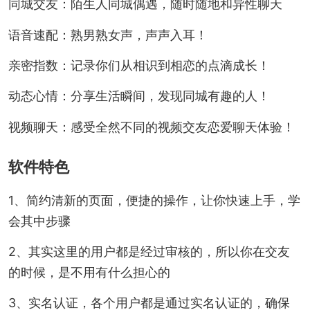
同城交友：陌生人同城偶遇，随时随地和异性聊天
语音速配：熟男熟女声，声声入耳！
亲密指数：记录你们从相识到相恋的点滴成长！
动态心情：分享生活瞬间，发现同城有趣的人！
视频聊天：感受全然不同的视频交友恋爱聊天体验！
软件特色
1、简约清新的页面，便捷的操作，让你快速上手，学
会其中步骤
2、其实这里的用户都是经过审核的，所以你在交友
的时候，是不用有什么担心的
3、实名认证，各个用户都是通过实名认证的，确保