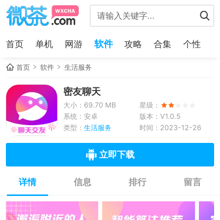
软件
首页
单机
网游
攻略
合集
个性
首页
软件
生活服务
密友聊天
大小：69.70 MB
星级：
系统：安卓
版本：V1.0.5
类型：
生活服务
时间：2023-12-26
立即下载
详情
信息
排行
留言