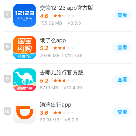
交管12123 app官方版
7
查看
4.6
195.02 MB
V3.5.6
饿了么app
8
查看
5.2
79.06 MB
V12.7.88
去哪儿旅行官方版
9
查看
5.2
87.19 MB
V10.4.20
滴滴出行app
10
查看
3.6
69.91 MB
V8.0.6