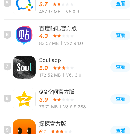
5
查看
3.7
487.97 MB
V5.0.9
百度贴吧官方版
6
查看
4.3
83.57 MB
V22.9.1.0
Soul app
7
查看
5.9
172.52 MB
V6.13.0
QQ空间官方版
8
查看
3.9
73.71 MB
V8.9.9.288
探探官方版
9
查看
6.1