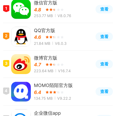
微信官方版
1
查看
4.8
253.77 MB
V8.0.76
QQ官方版
2
查看
4.6
21.84 MB
V6.0.3
微博官方版
3
查看
4.7
223.64 MB
V16.7.4
MOMO陌陌官方版
4
查看
6.4
134.75 MB
V9.22.2
企业微信app