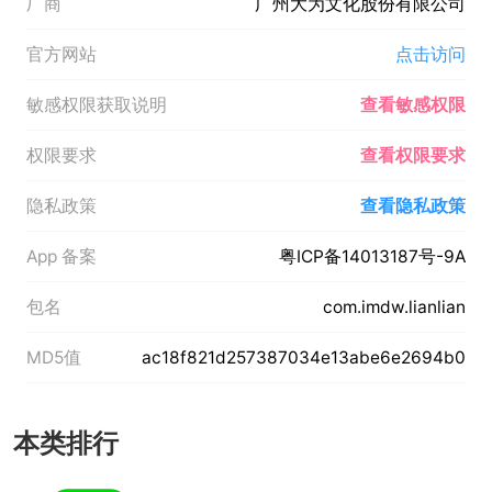
厂商
广州大为文化股份有限公司
官方网站
点击访问
敏感权限获取说明
查看敏感权限
权限要求
查看权限要求
隐私政策
查看隐私政策
App 备案
粤ICP备14013187号-9A
包名
com.imdw.lianlian
MD5值
ac18f821d257387034e13abe6e2694b0
本类排行