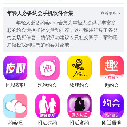
年轻人必备约会手机软件合集
查看更多 >
年轻人必备约会app合集为年轻人提供了丰富多
彩的约会选择和社交活动推荐，这些应用汇集了各类
约会场所信息、情侣活动建议以及社交圈子，帮助用
户轻松找到理想的约会对象或 ...
同城夜聊
泡泡约会
玫瑰约会
趣约会
（恋爱约
会）
约会吧
附近探约
附近蜜约
附近语聊