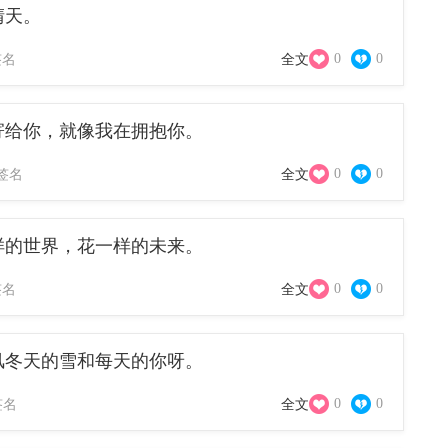
晴天。
0
0
签名
全文
寄给你，就像我在拥抱你。
0
0
签名
全文
样的世界，花一样的未来。
0
0
签名
全文
风冬天的雪和每天的你呀。
0
0
签名
全文