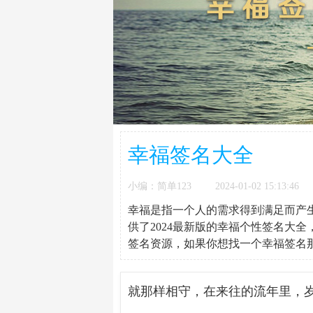
幸福签名大全
小编：简单123
2024-01-02 15:13:46
幸福是指一个人的需求得到满足而产
供了2024最新版的幸福个性签名大
签名资源，如果你想找一个幸福签名
就那样相守，在来往的流年里，