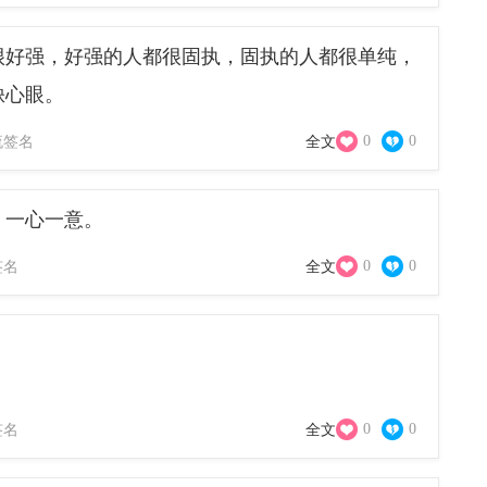
很好强，好强的人都很固执，固执的人都很单纯，
缺心眼。
0
0
流签名
全文
，一心一意。
0
0
签名
全文
0
0
签名
全文