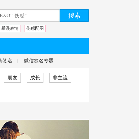
暴漫表情
伤感配图
笑签名
|
微信签名专题
朋友
成长
非主流