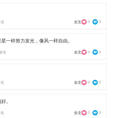
0
0
签名
全文
星星一样努力发光，像风一样自由。
0
0
签名
全文
。
0
0
签名
全文
越好。
0
0
签名
全文