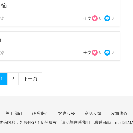
苦恼
0
0
签名
全文
份
0
0
签名
全文
1
2
下一页
关于我们
|
联系我们
|
客户服务
|
意见反馈
|
发布协议
微信
内容，如果侵犯了您的版权，请立刻联系我们。联系邮箱：m58682021@ho