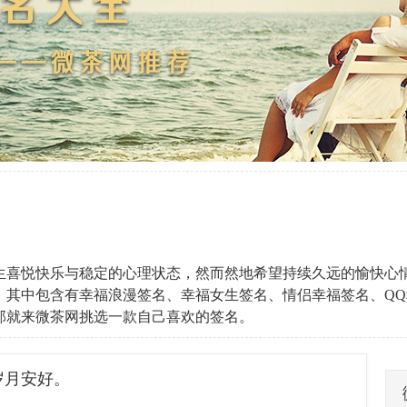
生喜悦快乐与稳定的心理状态，然而然地希望持续久远的愉快心
全，其中包含有幸福浪漫签名、幸福女生签名、情侣幸福签名、Q
那就来微茶网挑选一款自己喜欢的签名。
岁月安好。