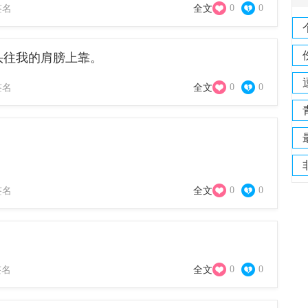
0
0
签名
全文
头往我的肩膀上靠。
0
0
签名
全文
0
0
签名
全文
。
0
0
签名
全文