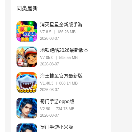
同类最新
消灭星星全新版手游
V7.8.5
186.28 MB
2026-08-07
地铁跑酷2026最新版本
V7.05.0
595.55 MB
2026-08-07
海王捕鱼官方最新版
V1.40.3
808.14 MB
2026-08-07
蜀门手游oppo版
V2.90
734.73 MB
2026-08-07
蜀门手游小米版