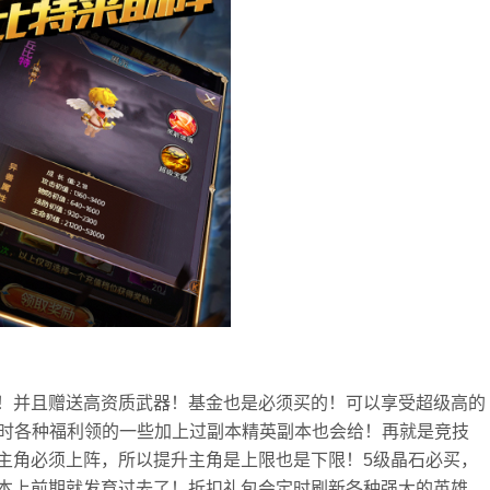
！并且赠送高资质武器！基金也是必须买的！可以享受超级高的
平时各种福利领的一些加上过副本精英副本也会给！再就是竞技
主角必须上阵，所以提升主角是上限也是下限！5级晶石必买，
本上前期就发育过去了！折扣礼包会定时刷新各种强大的英雄，