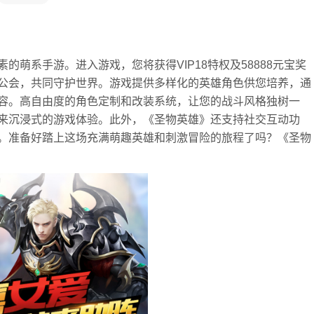
萌系手游。进入游戏，您将获得VIP18特权及58888元宝奖
公会，共同守护世界。游戏提供多样化的英雄角色供您培养，通
容。高自由度的角色定制和改装系统，让您的战斗风格独树一
来沉浸式的游戏体验。此外，《圣物英雄》还支持社交互动功
。准备好踏上这场充满萌趣英雄和刺激冒险的旅程了吗？《圣物