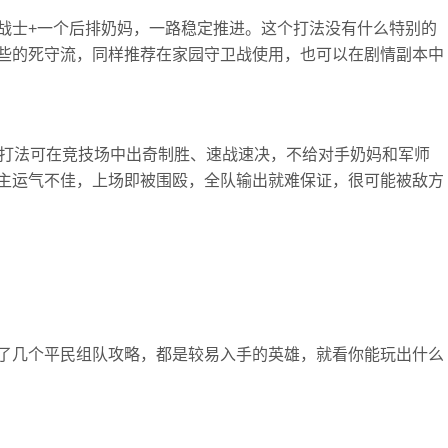
战士+一个后排奶妈，一路稳定推进。这个打法没有什么特别的
些的死守流，同样推荐在家园守卫战使用，也可以在剧情副本中
种打法可在竞技场中出奇制胜、速战速决，不给对手奶妈和军师
主运气不佳，上场即被围殴，全队输出就难保证，很可能被敌方
了几个平民组队攻略，都是较易入手的英雄，就看你能玩出什么