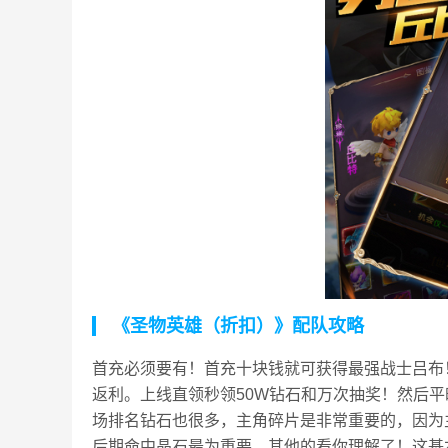
《圣物英雄（折扣）》配队攻略
首充必须要有！首充十块钱就可获得最强战士吕布
返利。上线直领秒领50W钻石和万次抽奖！然后
场排名钻石也很多，主角碎片是非常重要的，因为
后期命中晶石最为重要，其他的看你理解了！这基