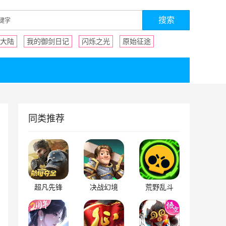
大陆
我的御剑日记
闪烁之光
原始征途
同类推荐
超凡先锋
决战幻境
荒野乱斗