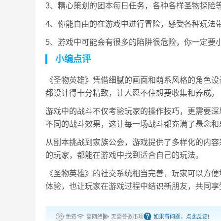
3、精心策划的团本每日任务，各种各样圣物探险等
4、你能自由的在游戏中进行冒险，感受各种玩法
5、游戏中可能会有很多的陷阱很危险，你一定要
小编点评
《圣物英雄》凭借细腻的画面和萌系风格的角色设
都设计得十分精致，让人忍不住想要收集和养成。
游戏中的战斗不仅考验玩家的操作技巧，更需要深
不同的战斗效果，这让每一场战斗都充满了悬念和
从副本挑战到家族公会，游戏提供了多样化的内容来
的玩家，都能在游戏中找到适合自己的玩法。
《圣物英雄》的社交系统相当完善，玩家可以方便
体验，也让玩家在游戏过程中结识新朋友，共同享
免费
需网络
无需谷歌市场
如果有问题，点此反馈!