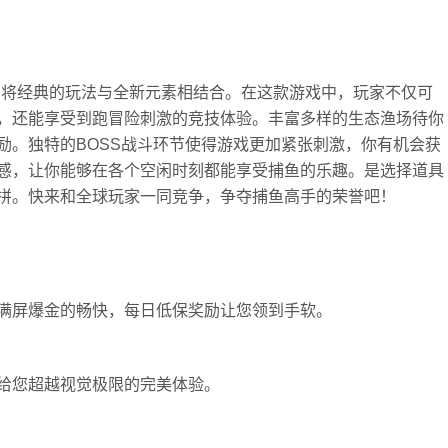
，将经典的玩法与全新元素相结合。在这款游戏中，玩家不仅可
，还能享受到跑冒险刺激的竞技体验。丰富多样的生态渔场待你
励。独特的BOSS战斗环节使得游戏更加紧张刺激，你有机会获
感，让你能够在各个空闲时刻都能享受捕鱼的乐趣。是选择道具
拼。快来和全球玩家一同竞争，争夺捕鱼高手的荣誉吧！
满屏爆金的畅快，每日低保奖励让您领到手软。
给您超越视觉极限的完美体验。