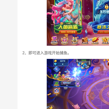
2、即可进入游戏开始捕鱼。