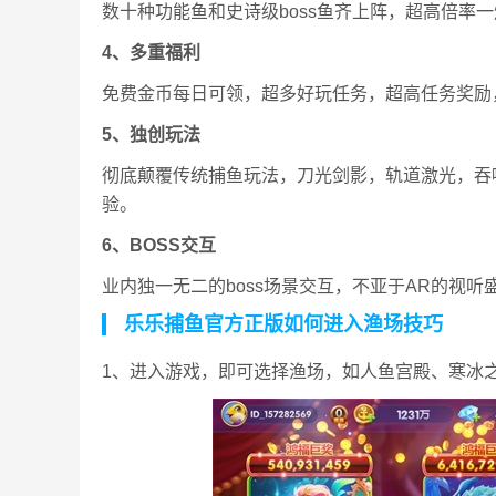
数十种功能鱼和史诗级boss鱼齐上阵，超高倍率
4、多重福利
免费金币每日可领，超多好玩任务，超高任务奖励
5、独创玩法
彻底颠覆传统捕鱼玩法，刀光剑影，轨道激光，吞
验。
6、BOSS交互
业内独一无二的boss场景交互，不亚于AR的视听
乐乐捕鱼官方正版如何进入渔场技巧
1、进入游戏，即可选择渔场，如人鱼宫殿、寒冰