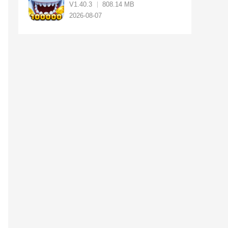
V1.40.3
808.14 MB
2026-08-07