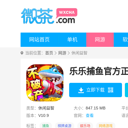
网站首页
单机
网游
软
当前位置：
首页
网游
休闲益智
乐乐捕鱼官方
立即下载
类型：
休闲益智
大小：
847.15 MB
平
版本：
V10.9
官网：
查看
语
标签：
捕鱼
棋牌桌游
娱乐场
网络游戏