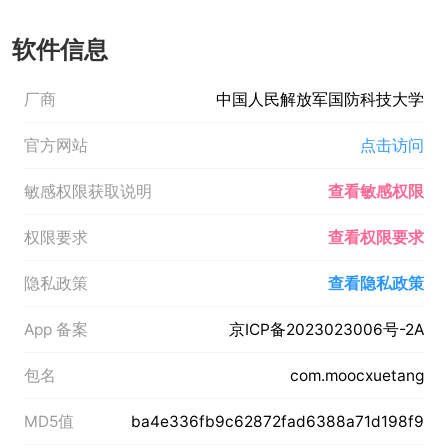
软件信息
厂商
中国人民解放军国防科技大学
官方网站
点击访问
敏感权限获取说明
查看敏感权限
权限要求
查看权限要求
隐私政策
查看隐私政策
App 备案
京ICP备2023023006号-2A
包名
com.moocxuetang
MD5值
ba4e336fb9c62872fad6388a71d198f9