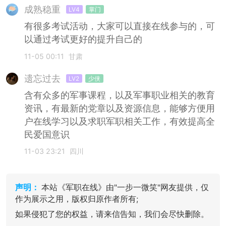
成熟稳重
LV4
掌门
有很多考试活动，大家可以直接在线参与的，可
以通过考试更好的提升自己的
11-05 00:11
甘肃
遗忘过去
LV2
少侠
含有众多的军事课程，以及军事职业相关的教育
资讯，有最新的党章以及资源信息，能够方便用
户在线学习以及求职军职相关工作，有效提高全
民爱国意识
11-03 23:21
四川
声明：
本站《军职在线》由"一步一微笑"网友提供，仅
作为展示之用，版权归原作者所有;
如果侵犯了您的权益，请来信告知，我们会尽快删除。