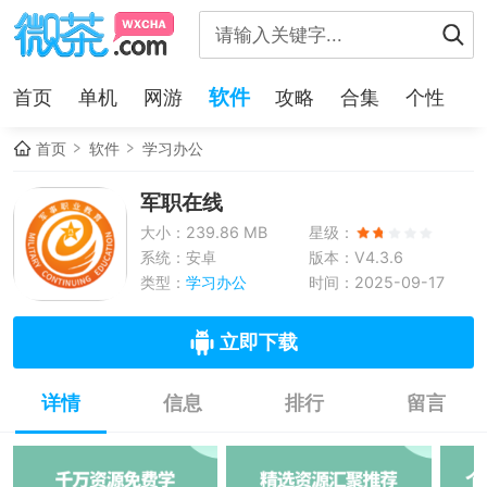
软件
首页
单机
网游
攻略
合集
个性
首页
软件
学习办公
军职在线
大小：239.86 MB
星级：
系统：安卓
版本：V4.3.6
类型：
学习办公
时间：2025-09-17
立即下载
详情
信息
排行
留言