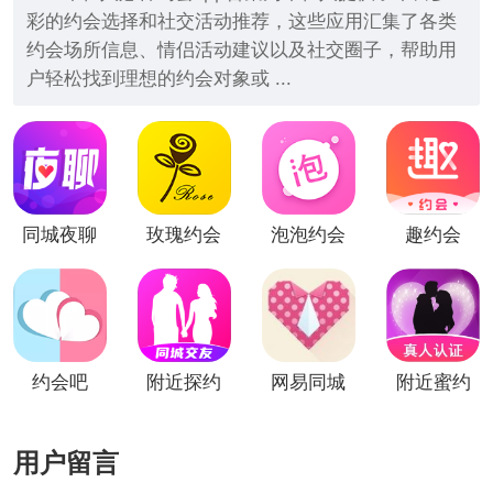
彩的约会选择和社交活动推荐，这些应用汇集了各类
约会场所信息、情侣活动建议以及社交圈子，帮助用
户轻松找到理想的约会对象或 ...
同城夜聊
玫瑰约会
泡泡约会
趣约会
（恋爱约
会）
约会吧
附近探约
网易同城
附近蜜约
会
约会
会
用户留言