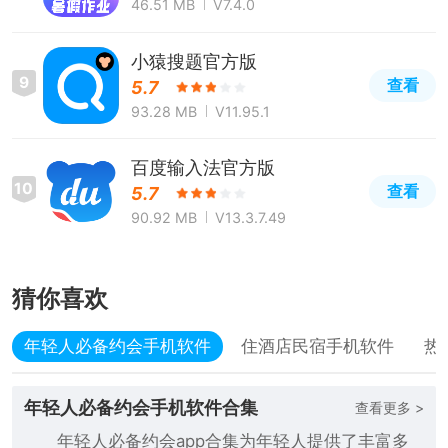
46.51 MB
V7.4.0
小猿搜题官方版
9
查看
5.7
93.28 MB
V11.95.1
百度输入法官方版
10
查看
5.7
90.92 MB
V13.3.7.49
猜你喜欢
年轻人必备约会手机软件
住酒店民宿手机软件
热
年轻人必备约会手机软件合集
查看更多 >
年轻人必备约会app合集为年轻人提供了丰富多