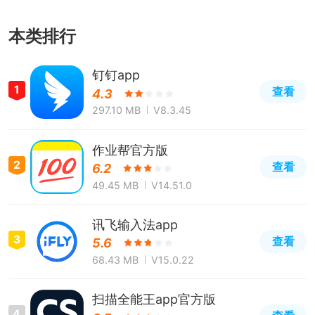
本类排行
钉钉app
1
查看
4.3
297.10 MB
V8.3.45
作业帮官方版
2
查看
6.2
49.45 MB
V14.51.0
讯飞输入法app
3
查看
5.6
68.43 MB
V15.0.22
扫描全能王app官方版
4