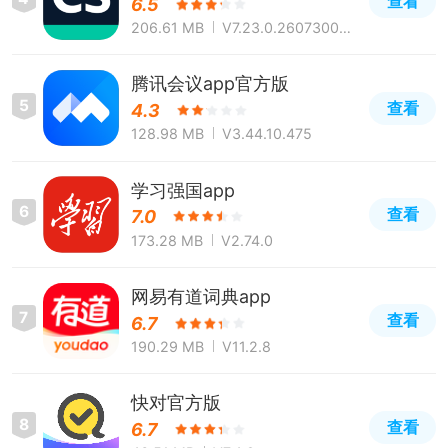
查看
6.5
206.61 MB
V7.23.0.260730000
0
腾讯会议app官方版
5
查看
4.3
128.98 MB
V3.44.10.475
学习强国app
6
查看
7.0
173.28 MB
V2.74.0
网易有道词典app
7
查看
6.7
190.29 MB
V11.2.8
快对官方版
8
查看
6.7