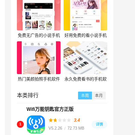
免费无广告的小说手机
好用免费的看小说手机
软件合集
软件合集
热门美颜拍照手机软件
永久免费看书的手机软
合集
件合集
本类排行
本周
本月
Wifi万能钥匙官方正版
3.4
1
详情
V5.2.26
72.73 MB