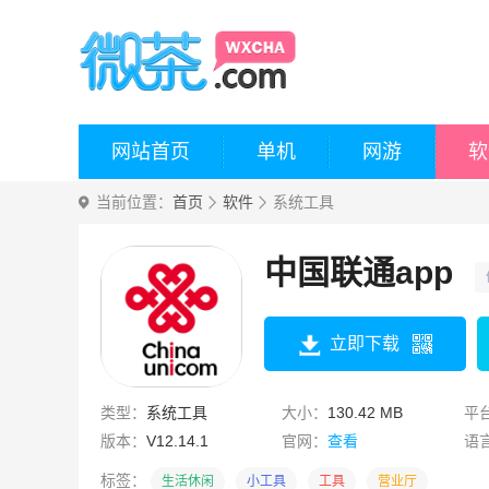
网站首页
单机
网游
软
当前位置：
首页
软件
系统工具
中国联通app
立即下载
类型：
系统工具
大小：
130.42 MB
平
版本：
V12.14.1
官网：
查看
语
标签：
生活休闲
小工具
工具
营业厅