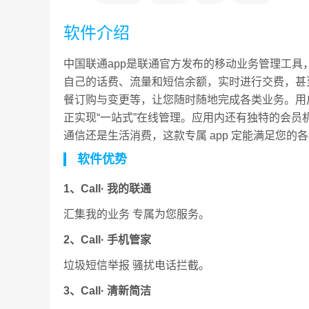
软件介绍
中国联通app是联通官方发布的移动业务管理工
自己的话费、流量和短信余额，实时进行交费，甚
餐订购与变更等，让您随时随地完成各类业务。用
正实现“一站式”在线管理。应用内还有独特的会
通信还是生活消费，这款专属 app 定能满足您的
软件优势
1、Call· 我的联通
汇集我的业务 专属为您服务。
2、Call· 手机管家
垃圾短信举报 骚扰电话拦截。
3、Call· 清新简洁