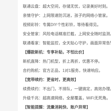
联通云盘：超大空间，存储无忧，记录美好时刻。
亲情守护：上网限速防沉迷，孩子的网络小管家。
视频彩铃：专属DIY个性彩铃，等待看得见。
安全管家：风险电话精准拦截，上网安全随时监测
联通看家：智能监控，全天贴心守护，画面异常告
【爆款新机：专享补贴，不怕比价】
新机直降：热门机型，折上再折，优惠不停。
合约购机：官方正品，1对1服务，快速响应。
【宽带续约：更省时，更高效】
续费续约：不出门，不排队，一键搞定，高效办理
升级千兆：超高速网络，全屋覆盖，WiFi无死角。
【智能提醒：流量消耗快、账户异常】