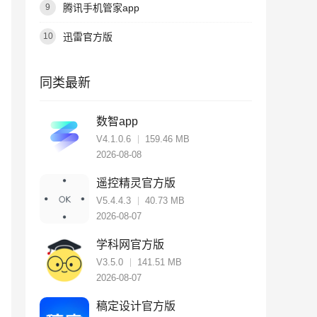
腾讯手机管家app
9
迅雷官方版
10
同类最新
数智app
V4.1.0.6
159.46 MB
2026-08-08
遥控精灵官方版
V5.4.4.3
40.73 MB
2026-08-07
学科网官方版
V3.5.0
141.51 MB
2026-08-07
稿定设计官方版