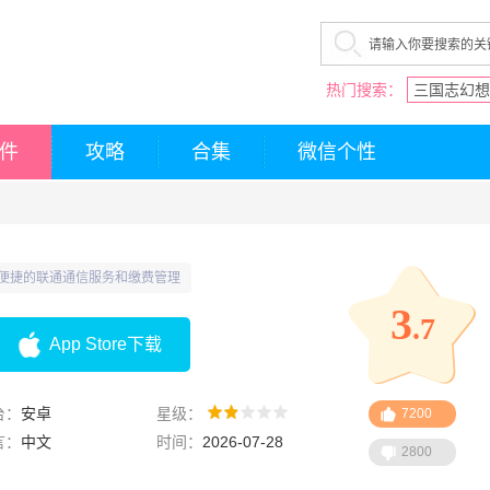
热门搜索：
三国志幻想
件
攻略
合集
微信个性
便捷的联通通信服务和缴费管理
3
.7
App Store下载
台：
安卓
星级：
7200
言：
中文
时间：
2026-07-28
2800