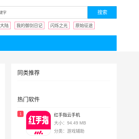
大陆
我的御剑日记
闪烁之光
原始征途
同类推荐
热门软件
1
红手指云手机
大小：94.49 MB
分类：游戏辅助