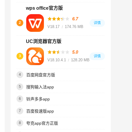
wps office官方版
6.7
2
详情
V18.17
174.76 MB
UC浏览器官方版
5.0
3
详情
V18.10.4.1530
128.20 MB
百度网盘官方版
4
搜狗输入法app
5
铃声多多app
6
百度极速版app
7
夸克app官方正版
8