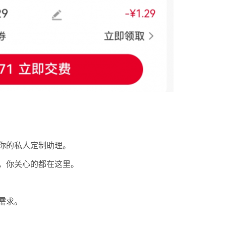
你的私人定制助理。
，你关心的都在这里。
需求。