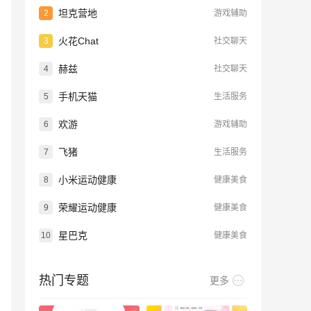
坦克营地
2
游戏辅助
火花Chat
3
社交聊天
赫兹
4
社交聊天
手机天猫
5
生活服务
欢游
6
游戏辅助
飞猪
7
生活服务
小米运动健康
8
健康美食
荣耀运动健康
9
健康美食
星巴克
10
健康美食
热门专题
更多