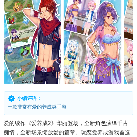
小编评语：
一款非常有爱的养成类手游
爱的续作《爱养成2》华丽登场，全新角色演绎千古
痴情，全新场景绽放爱的篇章。玩恋爱养成游戏首选