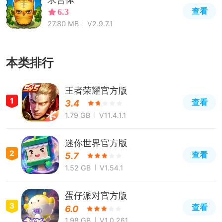
查看
6.3
27.80 MB
V2.9.7.1
本类排行
王者荣耀官方版
1
查看
3.4
1.79 GB
V11.4.1.1
迷你世界官方版
2
查看
5.7
1.52 GB
V1.54.1
蛋仔派对官方版
3
查看
6.0
1.98 GB
V1.0.261