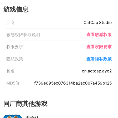
游戏信息
厂商
CatCap Studio
敏感权限获取说明
查看敏感权限
权限要求
查看权限要求
隐私政策
查看隐私政策
包名
cn.actcap.ayc2
MD5值
f739e695ec076314ba2ac007a459b125
同厂商其他游戏
求合体