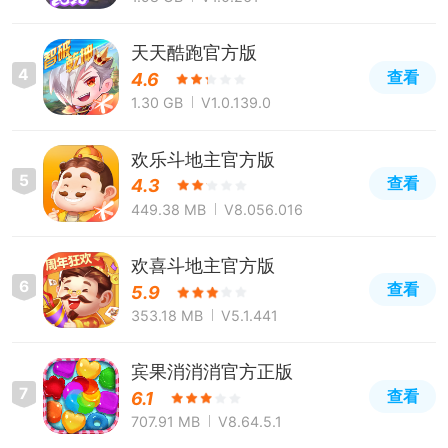
天天酷跑官方版
4
查看
4.6
1.30 GB
V1.0.139.0
欢乐斗地主官方版
5
查看
4.3
449.38 MB
V8.056.016
欢喜斗地主官方版
6
查看
5.9
353.18 MB
V5.1.441
宾果消消消官方正版
7
查看
6.1
707.91 MB
V8.64.5.1