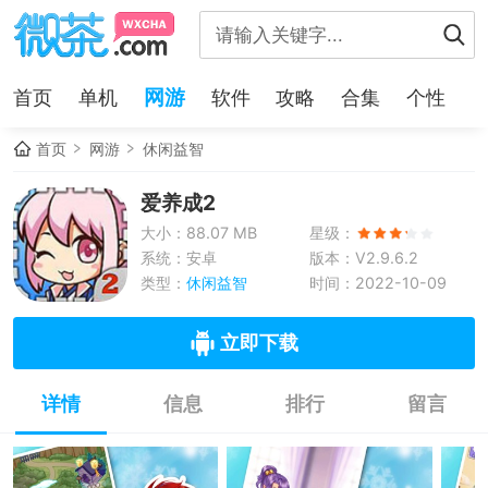
网游
首页
单机
软件
攻略
合集
个性
首页
网游
休闲益智
爱养成2
大小：88.07 MB
星级：
系统：安卓
版本：V2.9.6.2
类型：
休闲益智
时间：2022-10-09
立即下载
详情
信息
排行
留言