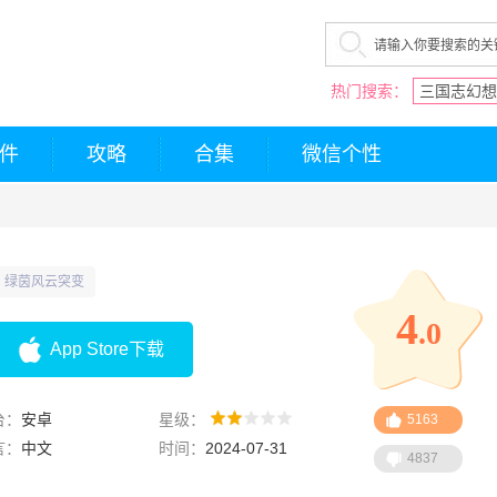
热门搜索：
三国志幻想
件
攻略
合集
微信个性
，绿茵风云突变
4
.0
App Store下载
台：
安卓
星级：
5163
言：
中文
时间：
2024-07-31
4837