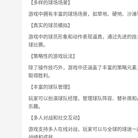
【多样的球场场景】
游戏中拥有丰富的球场场景，如草地、硬地、沙滩
【真实的球员模拟】
游戏中的球员形象和动作表现逼真，通过先进的技
球比赛。
【策略性的游戏玩法】
除了操作技巧外，游戏中还涵盖了丰富的策略元素
取得胜利。
【丰富的球队管理】
玩家可以扮演球队经理，管理球队阵容、替补席和
乐趣。
【多人对战和社交互动】
游戏支持多人在线对战，玩家可以与全球的球迷一
战绩和成就。