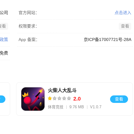
公司
官方网站：
点击进入
查看
权限要求：
查看
政策
App 备案：
京ICP备17007721号-28A
免费
火柴人大乱斗
2.0
看
查看
体育竞技
9.76 MB
V1.0.7