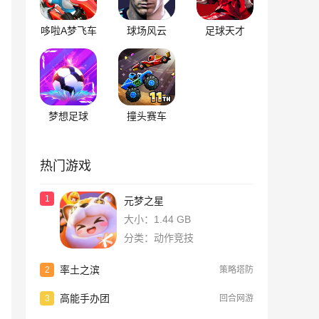
哆啦A梦飞车
球场风云
足球天才
梦想足球
撞头赛车
热门游戏
1
元梦之星
大小：1.44 GB
分类：动作竞技
率土之滨
2
策略塔防
高能手办团
3
回合网游