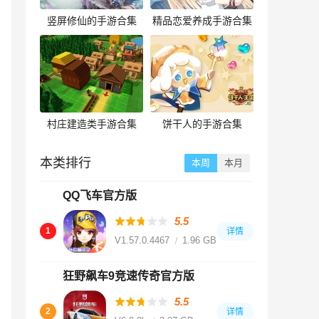
竖屏修仙的手游合集
精品恋爱养成手游合集
村庄建造类手游合集
饼干人的手游合集
本类排行
本周
本月
QQ飞车官方版
5.5
1
详情
V1.57.0.44674
1.96 GB
狂野飙车9竞速传奇官方版
5.5
2
详情