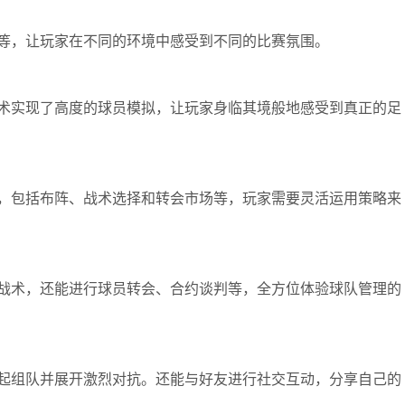
等，让玩家在不同的环境中感受到不同的比赛氛围。
术实现了高度的球员模拟，让玩家身临其境般地感受到真正的足
，包括布阵、战术选择和转会市场等，玩家需要灵活运用策略来
战术，还能进行球员转会、合约谈判等，全方位体验球队管理的
起组队并展开激烈对抗。还能与好友进行社交互动，分享自己的