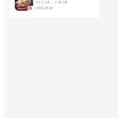
V1.0.219
2.36 GB
2026-08-08