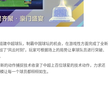
组建中超球队，制霸中国球坛的机会，在游戏性方面完成了全新
加了“风云时刻”，玩家可根据场上的局势让拿球队员进行突破、
。
最新的动作捕捉技术收录了中超上百位球星的技术动作，力求还
建模让每一个球员都栩栩如生。