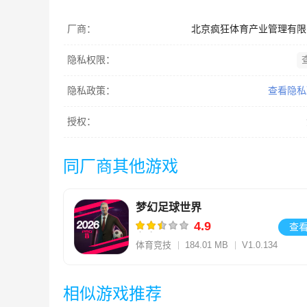
厂商：
北京疯狂体育产业管理有限
隐私权限：
隐私政策：
查看隐私
授权：
同厂商其他游戏
梦幻足球世界
4.9
查
体育竞技
184.01 MB
V1.0.134
相似游戏推荐