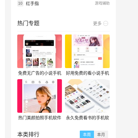
红手指
10
游戏辅助
热门专题
更多
免费无广告的小说手机
好用免费的看小说手机
软件合集
软件合集
热门美颜拍照手机软件
永久免费看书的手机软
合集
件合集
本类排行
本周
本月