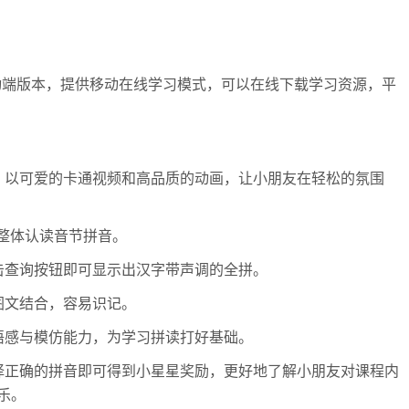
移动端版本，提供移动在线学习模式，可以在线下载学习资源，平
。
，以可爱的卡通视频和高品质的动画，让小朋友在轻松的氛围
个整体认读音节拼音。
击查询按钮即可显示出汉字带声调的全拼。
图文结合，容易识记。
语感与模仿能力，为学习拼读打好基础。
择正确的拼音即可得到小星星奖励，更好地了解小朋友对课程内
乐。