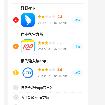
钉钉app
4.3
1
详情
V8.3.45
297.10 MB
作业帮官方版
6.2
2
详情
V14.50.0
49.27 MB
讯飞输入法app
5.6
3
详情
V15.0.22
68.43 MB
扫描全能王app官方版
4
腾讯会议app官方版
5