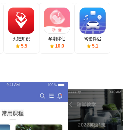
火把知识
孕期伴侣
驾驶伴侣
5.5
10.0
5.1