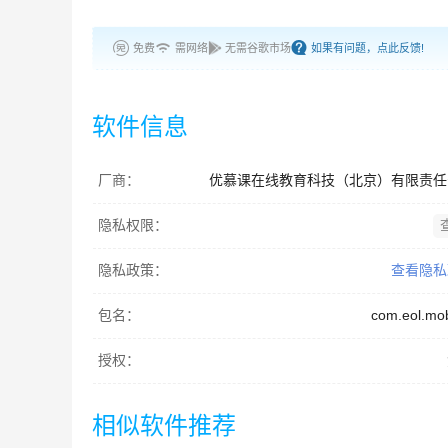
免费
需网络
无需谷歌市场
如果有问题，点此反馈!
软件信息
厂商：
优慕课在线教育科技（北京）有限责任
隐私权限：
隐私政策：
查看隐私
包名：
com.eol.mob
授权：
相似软件推荐