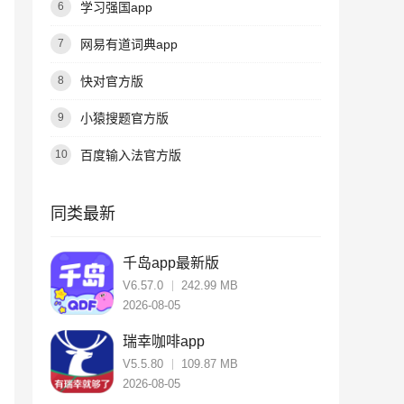
学习强国app
6
网易有道词典app
7
快对官方版
8
小猿搜题官方版
9
百度输入法官方版
10
同类最新
千岛app最新版
V6.57.0
242.99 MB
2026-08-05
瑞幸咖啡app
V5.5.80
109.87 MB
2026-08-05