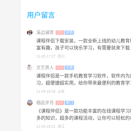
用户留言
溪边凝思
LV5
宗师
课程伴侣下载安装，一款全新上线的幼儿教育
富有趣，孩子可以快乐学习，有需要就来下载
11-05 17:27
四川
文艺男人
LV3
大侠
课程伴侣是一款手机教育学习软件，软件内为
习，超便捷超实用，给你带来最便利的教育学
11-04 18:18
山东
细品岁月
LV4
掌门
《课程伴侣》是一款功能丰富的在线课程学习
多的知识，超多的课程活动，让你可以轻松的
11-03 18:21
浙江