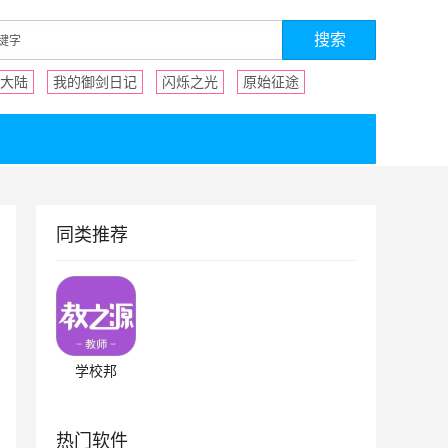
大陆
我的御剑日记
闪烁之光
原始征途
同类推荐
学校邦
热门软件