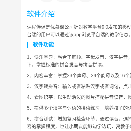
软件介绍
课程伴侣是优慕课公司针对教学平台9.0发布的
台端的用户可以通过该app浏览平台端的教学信息
软件功能
1、快乐学习：融合了笔顺、字母发音、汉字拼音
下，掌握标准的拼音发音与拼音拼读。
2、内容丰富：掌握23个声母、24个韵母以及16
3、汉字转拼音：输入或者粘贴汉字或者词句，点
4、看图识字：以生动活泼的图片搭配拼音读音，
5、提供多个汉字与词语的拼读练习，培养孩子的
6、拼音测试：增加复习检查环节，通过读音，选
容的掌握程度，也让小朋友能够边学边玩，寓教于