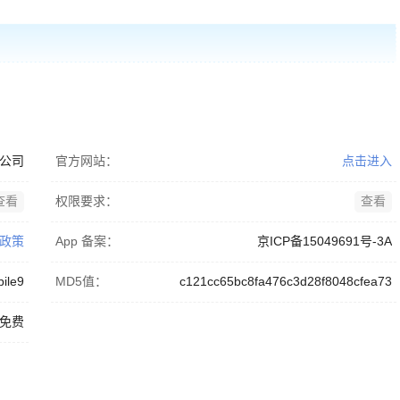
公司
官方网站：
点击进入
查看
权限要求：
查看
政策
App 备案：
京ICP备15049691号-3A
ile9
MD5值：
c121cc65bc8fa476c3d28f8048cfea73
免费