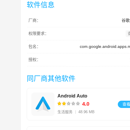
软件信息
厂商：
谷歌
权限要求：
包名：
com.google.android.apps.
授权：
同厂商其他软件
Android Auto
4.0
查
生活服务
48.96 MB
V16.9.666314-release