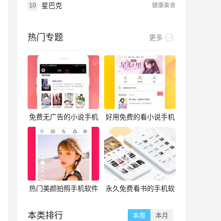
星巴克
10
健康美食
热门专题
更多
免费无广告的小说手机
好用免费的看小说手机
软件合集
软件合集
热门美颜拍照手机软件
永久免费看书的手机软
合集
件合集
本类排行
本周
本月