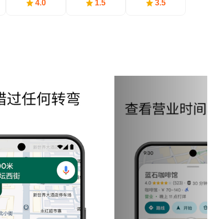
4.0
1.5
3.5