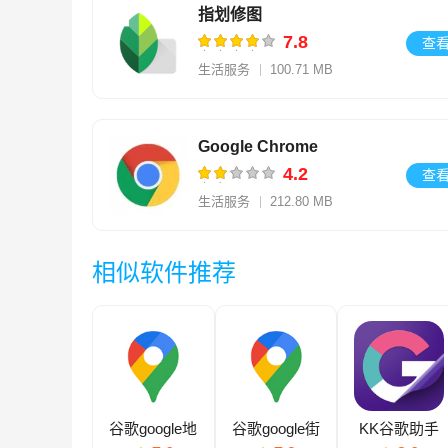
指划修图
7.8
查
生活服务
100.71 MB
V4.1.1.948762742
Google Chrome
4.2
查
生活服务
212.80 MB
V138.0.7204.180
相似软件推荐
谷歌google地
谷歌google街
KK谷歌助手