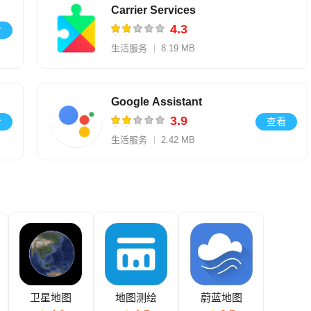
Carrier Services
4.3
看
生活服务
8.19 MB
Vcarrierservices.android_20240610_00_RC00
Google Assistant
3.9
看
查看
生活服务
2.42 MB
V0.1.884448652
卫星地图
地图测绘
蔚蓝地图