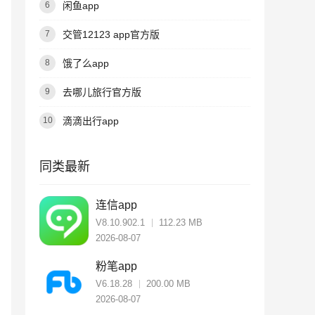
闲鱼app
6
交管12123 app官方版
7
饿了么app
8
去哪儿旅行官方版
9
滴滴出行app
10
同类最新
连信app
V8.10.902.1
112.23 MB
2026-08-07
粉笔app
V6.18.28
200.00 MB
2026-08-07