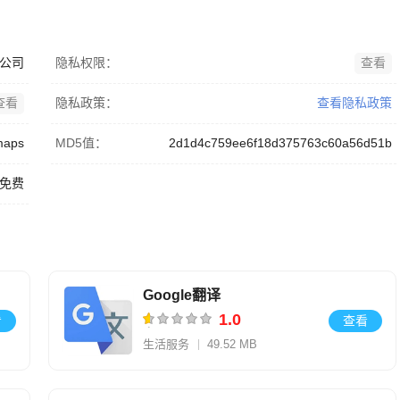
公司
隐私权限：
查看
查看
隐私政策：
查看隐私政策
maps
MD5值：
2d1d4c759ee6f18d375763c60a56d51b
免费
Google翻译
1.0
看
查看
生活服务
49.52 MB
V10.29.62.956181792.2-release