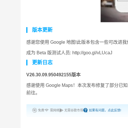
版本更新
感谢您使用 Google 地图!此版本包含一些可
成为 Beta 版测试人员: http://goo.gl/vLUcaJ
更新日志
V26.30.09.950492155版本
感谢使用 Google Maps！本次发布修复了
前往。
免费
需网络
无需谷歌市场
如果有问题，点此反馈!