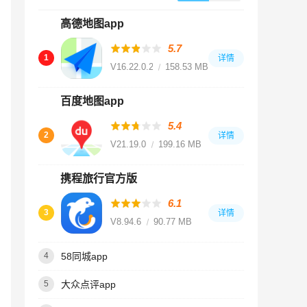
高德地图app
5.7
1
详情
V16.22.0.2018
158.53 MB
百度地图app
5.4
2
详情
V21.19.0
199.16 MB
携程旅行官方版
6.1
3
详情
V8.94.6
90.77 MB
58同城app
4
大众点评app
5