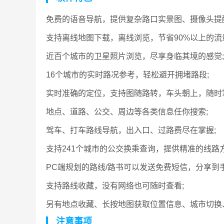
免费的语音导航，提供复杂路口实景图、摄像头提
支持离线地图下载，离线浏览，节省90%以上的流
近百个城市的卫星照片浏览，尽享身临其境的感觉;
16个城市的实时路况参考，轻松避开拥堵路段;
实时准确的定位，支持图随路转，车头朝上，随时
地点、道路、公交、周边等各类信息任你搜索;
驾车、打车路线导航，出入口、过路费尽在掌握;
支持241个城市的公交换乘查询，提供精准的线路方
PC端规划的路线/路书可以发送免费短信，分享到手
支持路线收藏，没有网络也可随时查看;
另有地点收藏、长按地图获取位置信息、城市切换
注意事项