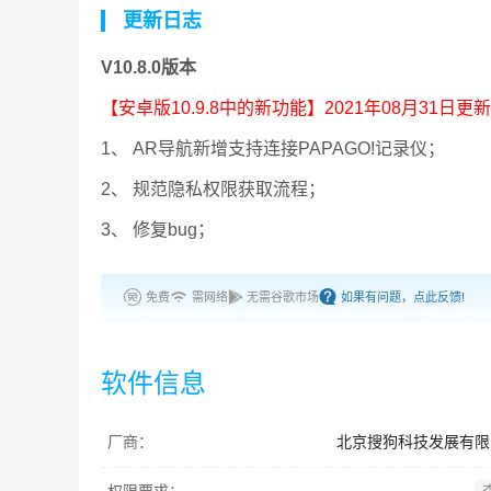
更新日志
V10.8.0版本
【安卓版10.9.8
中的新功能】2021年08月31日更新
1、 AR导航新增支持连接PAPAGO!记录仪；
2、 规范隐私权限获取流程；
3、 修复bug；
免费
需网络
无需谷歌市场
如果有问题，点此反馈!
软件信息
厂商：
北京搜狗科技发展有限