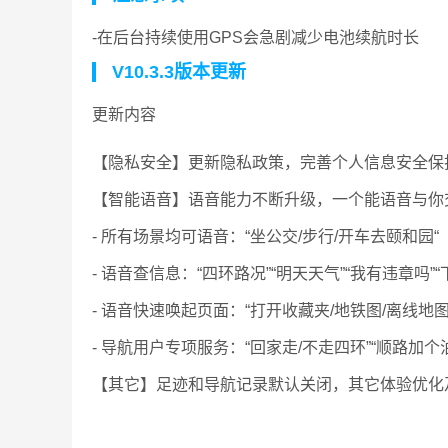
-在后台持续使用GPS会急剧减少电池续航时长
V10.3.3版本更新
更新内容
【隐私安全】更新隐私政策，完善个人信息安全保
【智能语音】语音能力不断升级，一个能语音与你
- 所有场景均可语音：“坐公交/步行/开车去颐和园“
- 语音查信息：“四环路况”“明天天气”“我有违章吗”“
- 语音快速唤起页面：“打开收藏夹/地铁图/离线地图/
- 导航用户专项服务：“回家走/不走四环”“顺路加个油
【其它】足迹和导航记录默认关闭，其它体验优化及