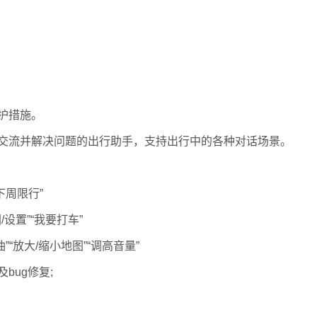
护措施。
交流并解决问题的出行助手，支持出行中的各种对话场景。
下周限行”
设置”“我要打车”
”“放大/缩小地图”“调高音量”
bug修复;