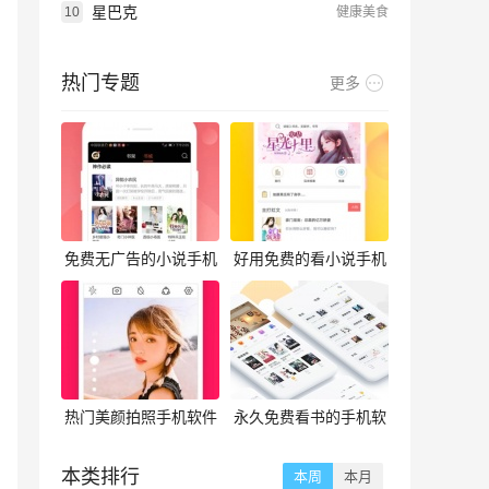
星巴克
10
健康美食
热门专题
更多
免费无广告的小说手机
好用免费的看小说手机
软件合集
软件合集
热门美颜拍照手机软件
永久免费看书的手机软
合集
件合集
本类排行
本周
本月