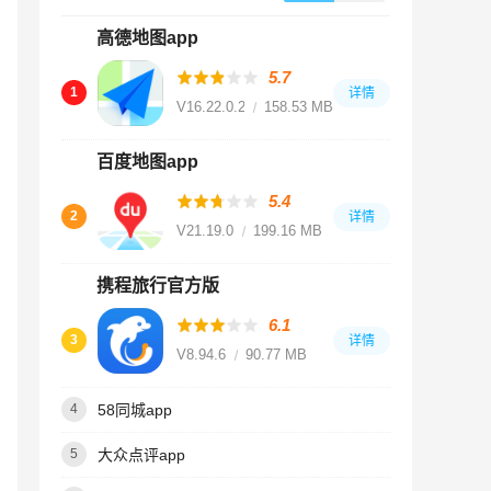
高德地图app
5.7
1
详情
V16.22.0.2018
158.53 MB
百度地图app
5.4
2
详情
V21.19.0
199.16 MB
携程旅行官方版
6.1
3
详情
V8.94.6
90.77 MB
58同城app
4
大众点评app
5