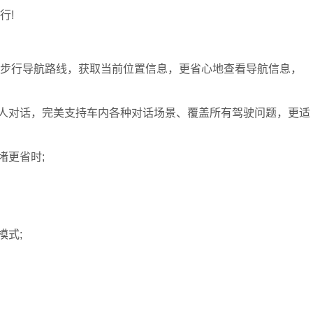
行!
h上快速查看步行导航路线，获取当前位置信息，更省心地查看导航信息，
人对话，完美支持车内各种对话场景、覆盖所有驾驶问题，更适
堵更省时;
模式;