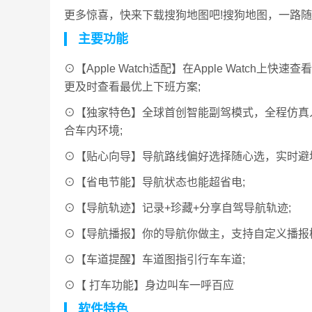
更多惊喜，快来下载搜狗地图吧!搜狗地图，一路随
主要功能
⊙【Apple Watch适配】在Apple Watc
更及时查看最优上下班方案;
⊙【独家特色】全球首创智能副驾模式，全程仿真
合车内环境;
⊙【贴心向导】导航路线偏好选择随心选，实时避
⊙【省电节能】导航状态也能超省电;
⊙【导航轨迹】记录+珍藏+分享自驾导航轨迹;
⊙【导航播报】你的导航你做主，支持自定义播报
⊙【车道提醒】车道图指引行车车道;
⊙【 打车功能】身边叫车一呼百应
软件特色