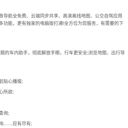
音导航全免费、云端同步共享、高清离线地图、公交自驾应用
多功能，更有独家的电脑版打通!全方位为您服务，有需要的下
问题的车内助手，彻底解放手眼，行车更安全;浏览地图、出行导
航贴心播报;
心所欲;
查询;
询……应有尽有;