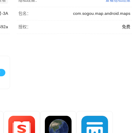
查看
隐私政策：
查看隐私政策
号-3A
包名：
com.sogou.map.android.maps
592a
授权：
免费
看