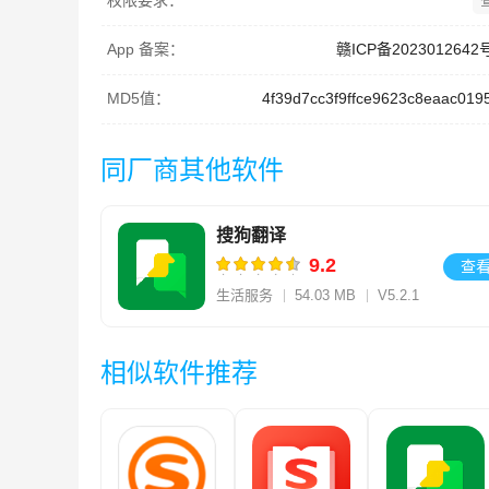
权限要求：
App 备案：
赣ICP备2023012642
MD5值：
4f39d7cc3f9ffce9623c8eaac019
同厂商其他软件
搜狗翻译
9.2
查
生活服务
54.03 MB
V5.2.1
相似软件推荐