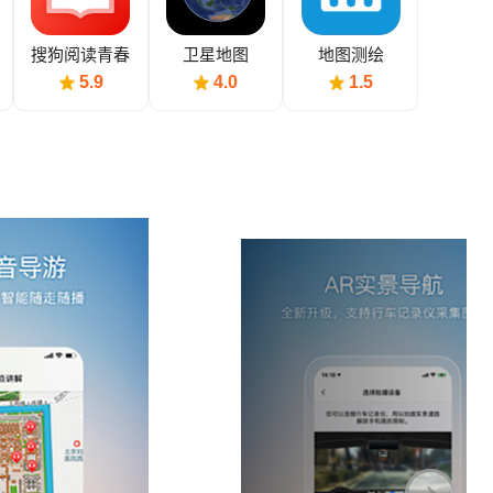
搜狗阅读青春
卫星地图
地图测绘
版
5.9
4.0
1.5