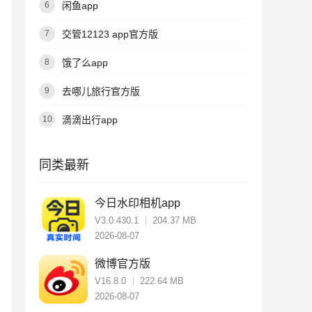
闲鱼app
6
交管12123 app官方版
7
饿了么app
8
去哪儿旅行官方版
9
滴滴出行app
10
同类最新
今日水印相机app
V3.0.430.1
204.37 MB
2026-08-07
微博官方版
V16.8.0
222.64 MB
2026-08-07