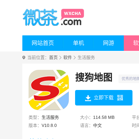
网站首页
单机
网游
软
当前位置：
首页
软件
生活服务
搜狗地图
优秀的地
立即下载
类型：
生活服务
大小：
114.58 MB
平
版本：
V10.8.0
语言：
中文
时