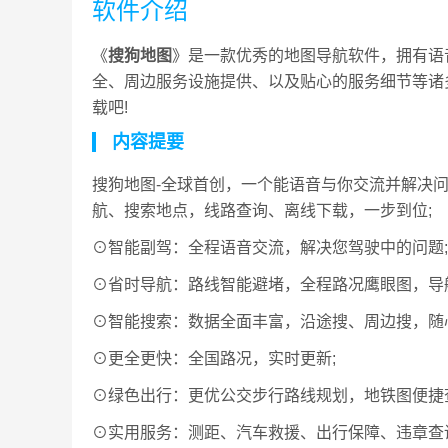
软件介绍
《
搜狗地图
》是一款优秀的地图导航软件，拥有语
全、周边服务设施提供、以及贴心的服务细节等诸
载吧!
内容提要
搜狗地图-全球首创，一个能语音与你交流并解决
航、搜索地点，线路查询、离线下载，一步到位;
⊙智能副驾：全程语音交流，解决您驾驶中的问题;
⊙省时导航：路线智能避堵，全程路况鹰眼图，导
⊙智能搜索：数据全面丰富，沿途搜、周边搜，随
⊙更全更快：全国路况，实时更新;
⊙绿色出行：更优公交步行路线规划，地铁图便捷
⊙实用服务：测距、汽车救援、出行保障、违章查