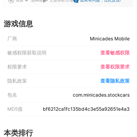
游戏信息
厂商
Minicades Mobile
敏感权限获取说明
查看敏感权限
权限要求
查看权限要求
隐私政策
查看隐私政策
包名
com.minicades.stockcars
MD5值
bf6212ca1fc135bd4c3e55a92651e4a3
本类排行