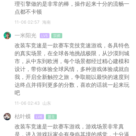
理引擎做的是非常的棒，操作起来十分的流畅一
点都不卡顿
11-06 02:57
海南
一米阳光
LV5
宗师
改装车竞速是一款赛车竞技竞速游戏，各具特色
的真实场景，在全球各地挑战极限，从沙漠到城
市，从中东到欧洲，每个场景都经过精心建模和
设计，带你体验全球风情，多种游戏体验成就自
我，开启全新触控之旅，争取能以最快的速度到
达终点并得到更多的分数，喜欢的话就一起来玩
吧
11-06 02:43
山东
枯叶蝶
LV6
盟主
改装车竞速是一款赛车游戏，游戏场景非常真
是，进入游戏玩家会有身临其境的感觉，十分逼