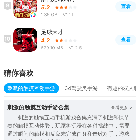
9
查看
5.2
1.36 GB
V1.1.1
足球天才
10
查看
4.2
579.10 MB
V1.2.5
猜你喜欢
刺激的触摸互动手游
3d驾驶类手游
有趣的双人联
刺激的触摸互动手游合集
查看更多 >
刺激的触摸互动手机游戏合集充满了刺激和快节
奏的触摸互动体验，玩家将沉浸在各种挑战中，需要
通过瞬间的触摸和反应来完成任务和击败对手，游戏