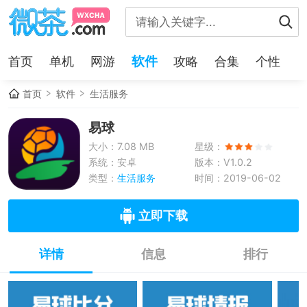
软件
首页
单机
网游
攻略
合集
个性
首页
软件
生活服务
易球
大小：7.08 MB
星级：
系统：安卓
版本：V1.0.2
类型：
生活服务
时间：2019-06-02
立即下载
详情
信息
排行