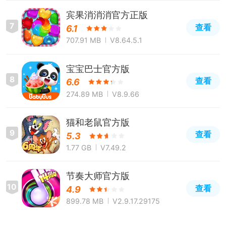
宾果消消消官方正版
7
查看
6.1
707.91 MB
V8.64.5.1
宝宝巴士官方版
8
查看
6.6
274.89 MB
V8.9.66
猫和老鼠官方版
9
查看
5.3
1.77 GB
V7.49.2
节奏大师官方版
10
查看
4.9
899.78 MB
V2.9.17.29175