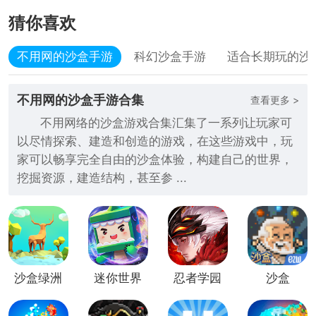
猜你喜欢
不用网的沙盒手游
科幻沙盒手游
适合长期玩的沙
不用网的沙盒手游合集
查看更多 >
不用网络的沙盒游戏合集汇集了一系列让玩家可
以尽情探索、建造和创造的游戏，在这些游戏中，玩
家可以畅享完全自由的沙盒体验，构建自己的世界，
挖掘资源，建造结构，甚至参 ...
沙盒绿洲
迷你世界
忍者学园
沙盒
九游版
九游渠道
果盘版
服