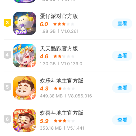
蛋仔派对官方版
3
查看
6.0
1.98 GB
V1.0.261
天天酷跑官方版
4
查看
4.6
1.30 GB
V1.0.139.0
欢乐斗地主官方版
5
查看
4.3
449.38 MB
V8.056.016
欢喜斗地主官方版
6
查看
5.9
353.18 MB
V5.1.441