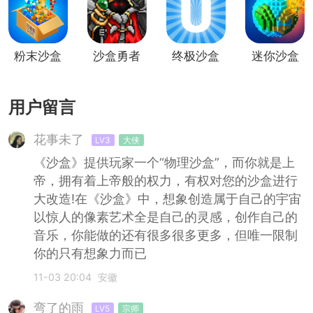
粉末沙盒
沙盒勇者
终极沙盒
迷你沙盒
用户留言
花事未了
LV3
大侠
《沙盒》提供玩家一个“物理沙盒”，而你就是上
帝，拥有着上帝般的权力，有权对您的沙盒进行
大改造!在《沙盒》中，想象创造属于自己的宇宙
以惊人的像素艺术全是自己的灵感，创作自己的
音乐，你能做的还有很多很多更多，但唯一限制
你的只有想象力而已
11-03 20:04
安徽
弯了的雨
LV5
宗师