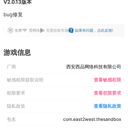
V2.0.13版本
bug修复
免费
需网络
无需谷歌市场
如果有问题，点此反馈!
游戏信息
厂商
西安西品网络科技有限公司
敏感权限获取说明
查看敏感权限
权限要求
查看权限要求
隐私政策
查看隐私政策
包名
com.east2west.thesandbox