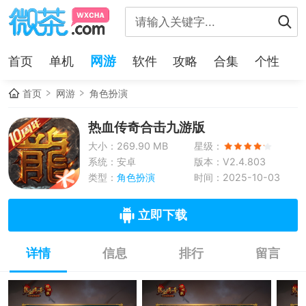
网游
首页
单机
软件
攻略
合集
个性
首页
网游
角色扮演
热血传奇合击九游版
大小：269.90 MB
星级：
系统：安卓
版本：V2.4.803
类型：
角色扮演
时间：2025-10-03
立即下载
详情
信息
排行
留言