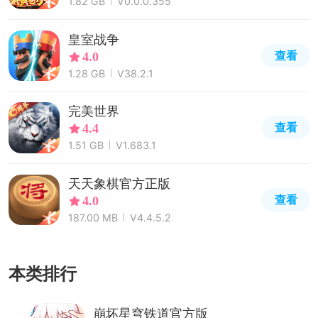
1.82 GB
V0.0.0.355
皇室战争
查看
4.0
1.28 GB
V38.2.1
完美世界
查看
4.4
1.51 GB
V1.683.1
天天象棋官方正版
查看
4.0
187.00 MB
V4.4.5.2
本类排行
崩坏星穹铁道官方版