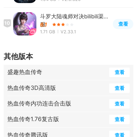
斗罗大陆魂师对决bilibili渠道
10
查看
服
6.1
1.71 GB
V2.33.1
其他版本
盛趣热血传奇
查看
热血传奇3D高清版
查看
热血传奇内功连击合击版
查看
热血传奇1.76复古版
查看
热血传奇腾讯版
查看