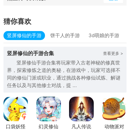
猜你喜欢
竖屏修仙的手游
饼干人的手游
3d萌娘的手游
竖屏修仙的手游合集
查看更多 >
竖屏修仙手游合集将玩家带入古老神秘的修真世
界，探索修炼之道的奥秘，在游戏中，玩家可选择不
同的修仙门派或职业，通过挑战各种修仙试炼、解谜
任务以及与其他修士对战，提 ...
口袋妖怪
幻灵修仙
凡人传说
动物派对