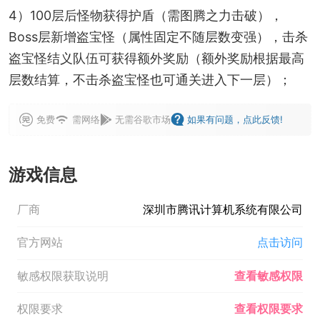
4）100层后怪物获得护盾（需图腾之力击破），
Boss层新增盗宝怪（属性固定不随层数变强），击杀
盗宝怪结义队伍可获得额外奖励（额外奖励根据最高
层数结算，不击杀盗宝怪也可通关进入下一层）；
免费
需网络
无需谷歌市场
如果有问题，点此反馈!
游戏信息
厂商
深圳市腾讯计算机系统有限公司
官方网站
点击访问
敏感权限获取说明
查看敏感权限
权限要求
查看权限要求