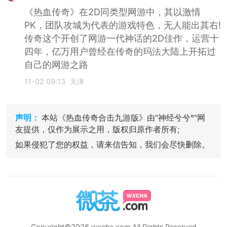
《热血传奇》在2D同类型网游中，其以激情
PK，团队攻城为代表的游戏特色，无人能出其右!
传奇这个开创了网游一代神话的2D佳作，运营十
四年，亿万用户曾经在传奇的玛法大陆上开拓过
自己的网游之路
11-02 09:13
天津
声明：
本站《热血传奇合击九游版》由"神经兮兮°"网
友提供，仅作为展示之用，版权归原作者所有;
如果侵犯了您的权益，请来信告知，我们会尽快删除。
Copyright©2026 wxcha.com All Rights Reserved