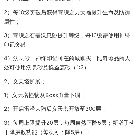
2）每10级突破后获得膏腴之力大幅提升生命及防御
属性；
3）膏腴之石需沃息砂提升等级，每10级需使用神绛
印记突破；
4）沃息砂、神绛印记可在商城购买，比奇珍品商人
处可使用沃息砂兑换圣宸砂（1:2）
2、义天塔扩展；
1）义天塔怪物及Boss血量下调；
2）开启雷泽大陆后义天塔开放至200层；
3）每周上限提升20层，每周自然下降5层；新增手动
下降层数功能（每次可下降5层）；