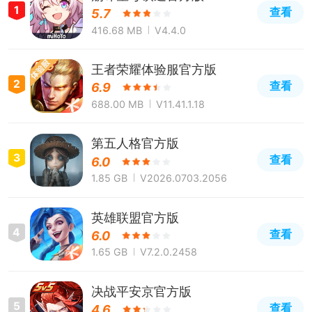
1
查看
5.7
416.68 MB
V4.4.0
王者荣耀体验服官方版
2
查看
6.9
688.00 MB
V11.41.1.18
第五人格官方版
3
查看
6.0
1.85 GB
V2026.0703.2056
英雄联盟官方版
4
查看
6.0
1.65 GB
V7.2.0.2458
决战平安京官方版
5
查看
4.6