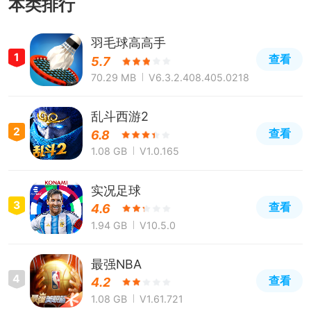
本类排行
羽毛球高高手
1
查看
5.7
70.29 MB
V6.3.2.408.405.0218
乱斗西游2
2
查看
6.8
1.08 GB
V1.0.165
实况足球
3
查看
4.6
1.94 GB
V10.5.0
最强NBA
4
查看
4.2
1.08 GB
V1.61.721