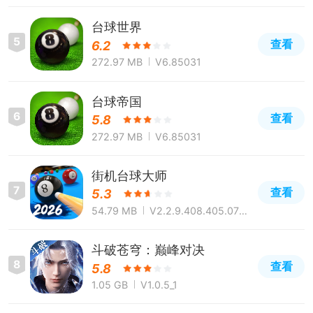
台球世界
5
查看
6.2
272.97 MB
V6.85031
台球帝国
6
查看
5.8
272.97 MB
V6.85031
街机台球大师
7
查看
5.3
54.79 MB
V2.2.9.408.405.070
6
斗破苍穹：巅峰对决
8
查看
5.8
1.05 GB
V1.0.5_1