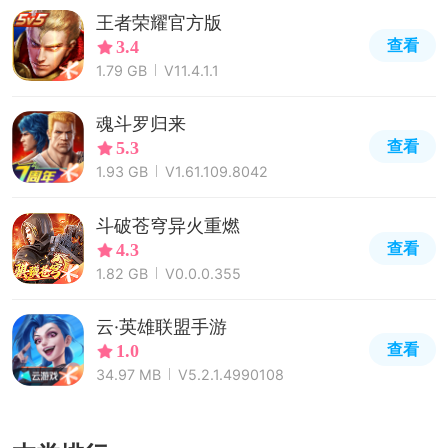
王者荣耀官方版
查看
3.4
1.79 GB
V11.4.1.1
魂斗罗归来
查看
5.3
1.93 GB
V1.61.109.8042
斗破苍穹异火重燃
查看
4.3
1.82 GB
V0.0.0.355
云·英雄联盟手游
查看
1.0
34.97 MB
V5.2.1.4990108