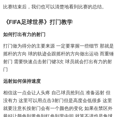
比赛结束后，我们也可以清楚地看到比赛的总结。
《FIFA足球世界》打门教学
如何打出有力
的射门
打门做为得分的主要来源 一定要掌握一些细节 那就是
摇杆的方向 球的轨迹会跟摇杆的方向做出运动 而重锤
射门 需要快速点击射门键3次 球员就会打出有力的射
门
远射如何保持速度
相信这一点会让人头疼 自己球员抢到点 准备远射 但
没有力 这里可以用点击3射门但是高度会低很多 这里
就要注意长按射门会有一个颜色的变化 如果在禁区外
最好让颜色到黄色到红色到里中间 就算不进也是角球