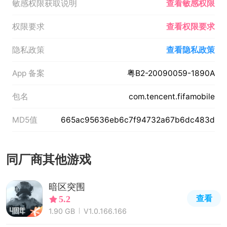
敏感权限获取说明
查看敏感权限
权限要求
查看权限要求
隐私政策
查看隐私政策
App 备案
粤B2-20090059-1890A
包名
com.tencent.fifamobile
MD5值
665ac95636eb6c7f94732a67b6dc483d
同厂商其他游戏
暗区突围
查看
5.2
1.90 GB
V1.0.166.166