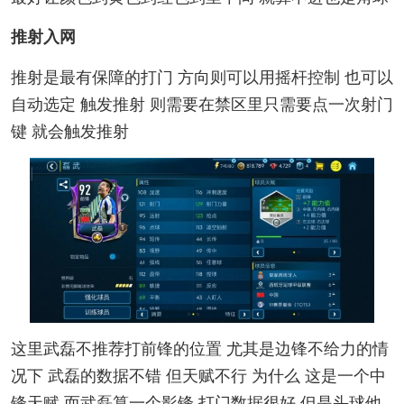
推射入网
推射是最有保障的打门 方向则可以用摇杆控制 也可以
自动选定 触发推射 则需要在禁区里只需要点一次射门
键 就会触发推射
这里武磊
不推荐打前锋的位置 尤其是边锋不给力的情
况下 武磊的数据不错 但天赋不行 为什么 这是一个中
锋天赋 而武磊算一个影锋 打门数据很好 但是头球他