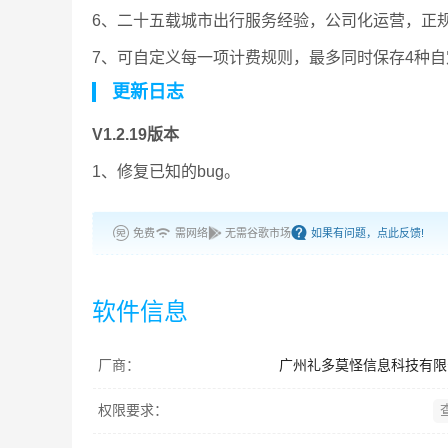
6、二十五载城市出行服务经验，公司化运营，正
7、可自定义每一项计费规则，最多同时保存4种
更新日志
V1.2.19版本
1、修复已知的bug。
免费
需网络
无需谷歌市场
如果有问题，点此反馈!
软件信息
厂商：
广州礼多莫怪信息科技有限
权限要求：