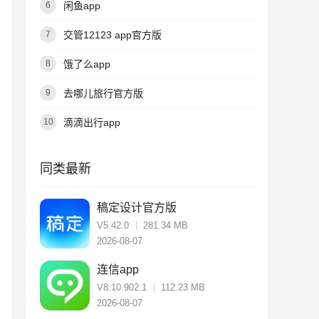
闲鱼app
6
交管12123 app官方版
7
饿了么app
8
去哪儿旅行官方版
9
滴滴出行app
10
同类最新
稿定设计官方版
V5.42.0
281.34 MB
2026-08-07
连信app
V8.10.902.1
112.23 MB
2026-08-07