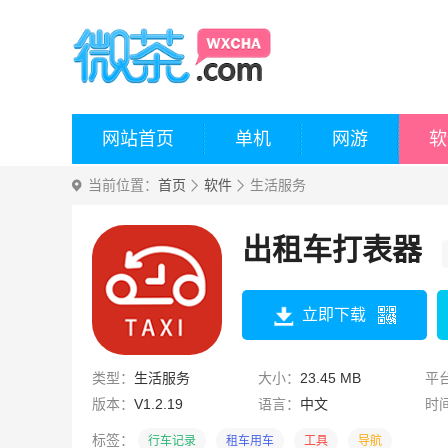
网站首页
单机
网游
软
当前位置：
首页
软件
生活服务
出租车打表器
立即下载
类型：
生活服务
大小：
23.45 MB
平
版本：
V1.2.19
语言：
中文
时
标签：
行车记录
租车用车
工具
导航