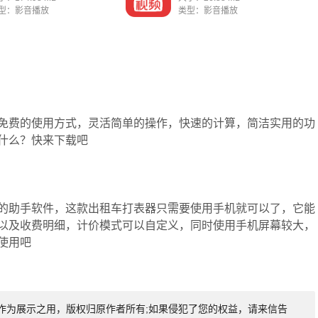
型：影音播放
类型：影音播放
免费的使用方式，灵活简单的操作，快速的计算，简洁实用的功
什么？快来下载吧
的助手软件，这款出租车打表器只需要使用手机就可以了，它能
以及收费明细，计价模式可以自定义，同时使用手机屏幕较大，
使用吧
作为展示之用，版权归原作者所有;如果侵犯了您的权益，请来信告