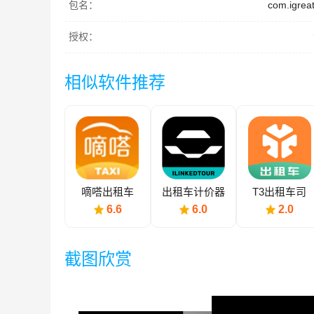
包名：
com.igreat
授权：
相似软件推荐
嘀嗒出租车
出租车计价器
T3出租车司
机
6.6
6.0
2.0
截图欣赏