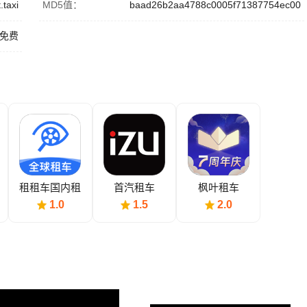
.taxi
MD5值：
baad26b2aa4788c0005f71387754ec00
免费
租租车国内租
首汽租车
枫叶租车
车
1.0
1.5
2.0