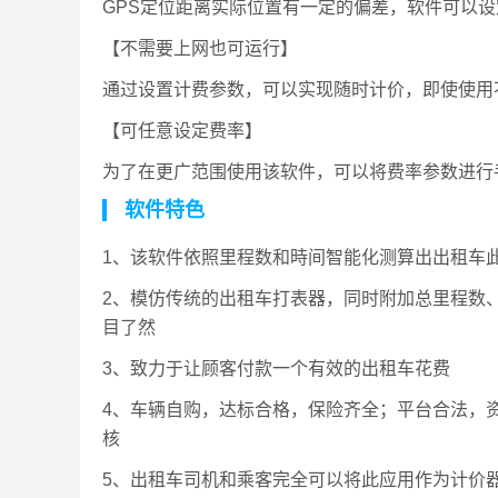
GPS定位距离实际位置有一定的偏差，软件可以
【不需要上网也可运行】
通过设置计费参数，可以实现随时计价，即使使用不能
【可任意设定费率】
为了在更广范围使用该软件，可以将费率参数进行
软件特色
1、该软件依照里程数和時间智能化测算出出租车
2、模仿传统的出租车打表器，同时附加总里程数
目了然
3、致力于让顾客付款一个有效的出租车花费
4、车辆自购，达标合格，保险齐全；平台合法，
核
5、出租车司机和乘客完全可以将此应用作为计价