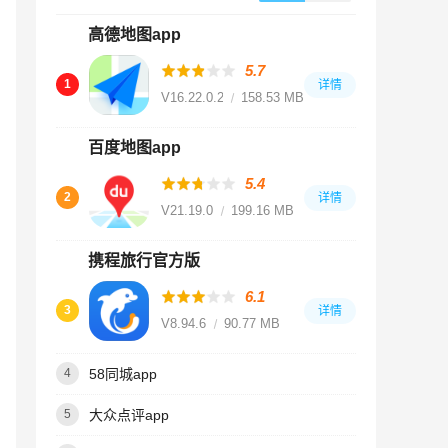
高德地图app
5.7
1
详情
V16.22.0.2018
158.53 MB
百度地图app
5.4
2
详情
V21.19.0
199.16 MB
携程旅行官方版
6.1
3
详情
V8.94.6
90.77 MB
58同城app
4
大众点评app
5