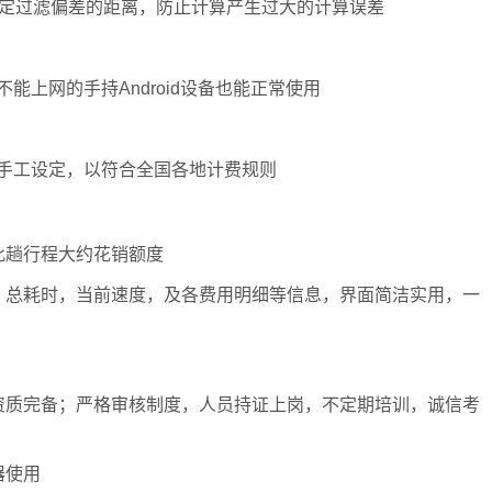
设定过滤偏差的距离，防止计算产生过大的计算误差
上网的手持Android设备也能正常使用
手工设定，以符合全国各地计费规则
此趟行程大约花销额度
、总耗时，当前速度，及各费用明细等信息，界面简洁实用，一
资质完备；严格审核制度，人员持证上岗，不定期培训，诚信考
器使用