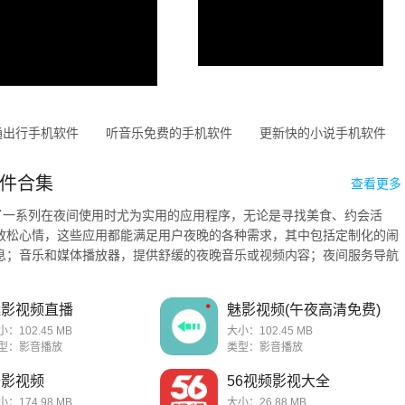
通出行手机软件
听音乐免费的手机软件
更新快的小说手机软件
件合集
查看更多
供了一系列在夜间使用时尤为实用的应用程序，无论是寻找美食、约会活
放松心情，这些应用都能满足用户夜晚的各种需求，其中包括定制化的闹
息；音乐和媒体播放器，提供舒缓的夜晚音乐或视频内容；夜间服务导航
...
魅影视频直播
魅影视频(午夜高清免费)
小：102.45 MB
大小：102.45 MB
型：影音播放
类型：影音播放
奇影视频
56视频影视大全
小：174.98 MB
大小：26.88 MB