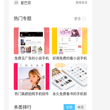
星巴克
10
健康美食
热门专题
更多
免费无广告的小说手机
好用免费的看小说手机
软件合集
软件合集
热门美颜拍照手机软件
永久免费看书的手机软
合集
件合集
本类排行
本周
本月