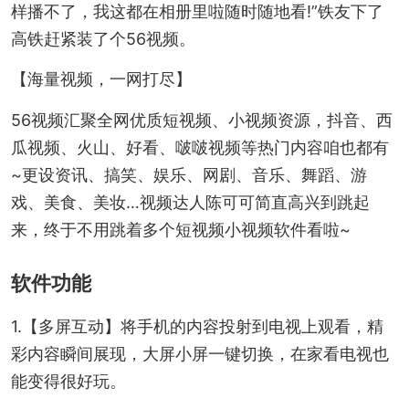
样播不了，我这都在相册里啦随时随地看!”铁友下了
高铁赶紧装了个56视频。
【海量视频，一网打尽】
56视频汇聚全网优质短视频、小视频资源，抖音、西
瓜视频、火山、好看、啵啵视频等热门内容咱也都有
~更设资讯、搞笑、娱乐、网剧、音乐、舞蹈、游
戏、美食、美妆…视频达人陈可可简直高兴到跳起
来，终于不用跳着多个短视频小视频软件看啦~
软件功能
1.【多屏互动】将手机的内容投射到电视上观看，精
彩内容瞬间展现，大屏小屏一键切换，在家看电视也
能变得很好玩。