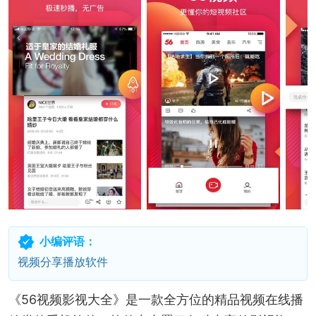
小编评语：
视频分享播放软件
《56视频影视大全》是一款全方位的精品视频在线播