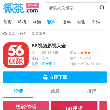
软件
首页
单机
网游
攻略
合集
个性
首页
软件
影音播放
56视频影视大全
大小：26.88 MB
星级：
系统：安卓
版本：V6.2.6
类型：
影音播放
时间：2024-11-03
立即下载
详情
信息
排行