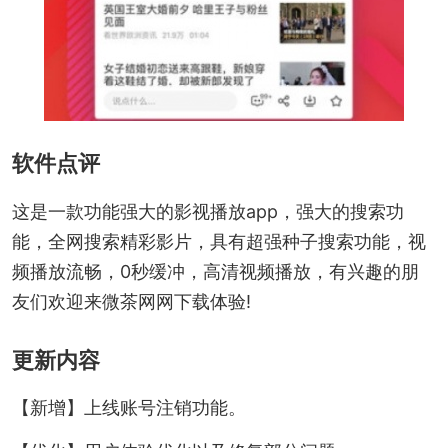
软件点评
这是一款功能强大的影视播放app，强大的搜索功
能，全网搜索精彩影片，具有超强种子搜索功能，视
频播放流畅，0秒缓冲，高清视频播放，有兴趣的朋
友们欢迎来微茶网网下载体验!
更新内容
【新增】上线账号注销功能。