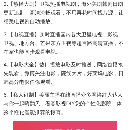
2.【热播大剧】卫视热播电视剧，海外美剧韩剧日剧
更新追剧，高清流畅观看，不用再花时间找片源，让
精美电视剧自动播放。
3.【电视直播】实时直播国内各大卫星电视，影视、
卫视、地方台、芒果东方卫视等超百路高清直播，不
在家也能同步观看电视。
4.【电影大全】热门播放电影及时推送，网络首播抢
先观看，微博关注电影，院线大片，好莱坞电影，日
韩高分电影任你观看。
6.【私人订制】美丽主播在线直播众多网络红人达人
与你一起嗨翻天，看客影视DIY您的个性化影院，体
验个性化智能推荐的惊喜。