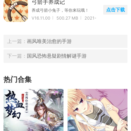
弓箭手养成记
点击下载
养成弓箭小兔子，等你来玩哦！
V16.11.00
500.27 MB
2021-
05-04
上一篇：
画风唯美治愈的手游
下一篇：
国风恐怖悬疑剧情解谜手游
热门合集