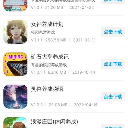
V1.0
21.20 MB
2024-04-22
女神养成计划
点击下载
校园恋爱游戏
V3.1
258.58 MB
2021-03-11
矿石大亨养成记
点击下载
有趣的模拟养成游戏
V1.0.1
86.16 MB
2019-10-14
灵兽养成物语
点击下载
V1.2.2
72.08 MB
2022-04-15
浪漫庄园(休闲养成)