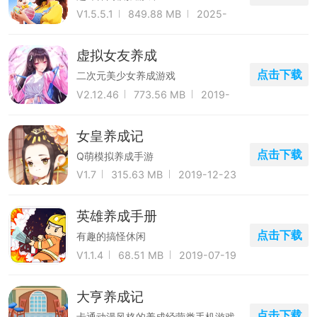
V1.5.5.1
849.88 MB
2025-
04-26
虚拟女友养成
点击下载
二次元美少女养成游戏
V2.12.46
773.56 MB
2019-
11-06
女皇养成记
点击下载
Q萌模拟养成手游
V1.7
315.63 MB
2019-12-23
英雄养成手册
点击下载
有趣的搞怪休闲
V1.1.4
68.51 MB
2019-07-19
大亨养成记
点击下载
卡通动漫风格的养成经营类手机游戏