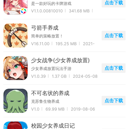
点击下载
是一款好玩的卡牌游戏
V1.1.0.00810010
341.68 MB
2024-01-30
弓箭手养成
点击下载
简单的策略放置！
V16.11.00
195.25 MB
2021-
05-01
少女战争(少女养成放置)
点击下载
少女养成放置玩法手游
V1.0.39
1.37 GB
2024-05-08
不可名状的养成
点击下载
克苏鲁生物养成
V1.0
69.99 MB
2019-08-06
校园少女养成日记