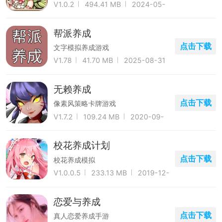
V1.0.2
494.41 MB
2024-05-
06
帮派养成
点击下载
文字模拟养成游戏
V1.78
41.70 MB
2025-08-31
无赖养成
点击下载
像素风策略卡牌游戏
V1.7.2
109.24 MB
2020-09-
02
校花养成计划
点击下载
校花养成模拟
V1.0.0.5
233.13 MB
2019-12-
28
恋爱与养成
点击下载
真人恋爱养成手游