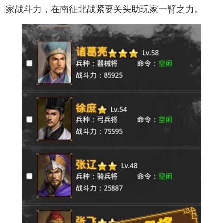
家战斗力，在南征北战紧要关头助玩家一臂之力。