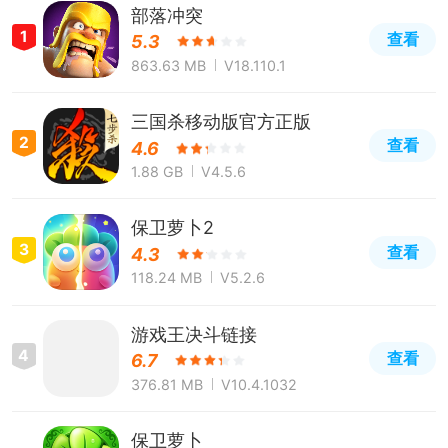
部落冲突
1
查看
5.3
863.63 MB
V18.110.1
三国杀移动版官方正版
2
查看
4.6
1.88 GB
V4.5.6
保卫萝卜2
3
查看
4.3
118.24 MB
V5.2.6
游戏王决斗链接
4
查看
6.7
376.81 MB
V10.4.1032
保卫萝卜