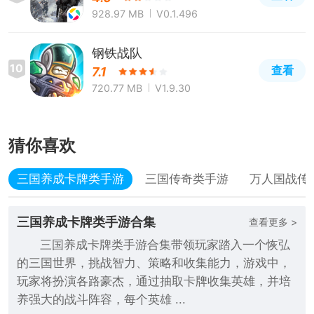
928.97 MB
V0.1.496
钢铁战队
10
查看
7.1
720.77 MB
V1.9.30
猜你喜欢
三国养成卡牌类手游
三国传奇类手游
万人国战传
三国养成卡牌类手游合集
查看更多 >
三国养成卡牌类手游合集带领玩家踏入一个恢弘
的三国世界，挑战智力、策略和收集能力，游戏中，
玩家将扮演各路豪杰，通过抽取卡牌收集英雄，并培
养强大的战斗阵容，每个英雄 ...