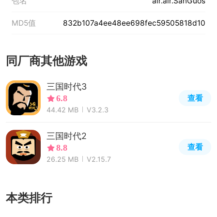
包名
air.air.SanGuos
MD5值
832b107a4ee48ee698fec59505818d10
同厂商其他游戏
三国时代3
查看
6.8
44.42 MB
V3.2.3
三国时代2
查看
8.8
26.25 MB
V2.15.7
本类排行