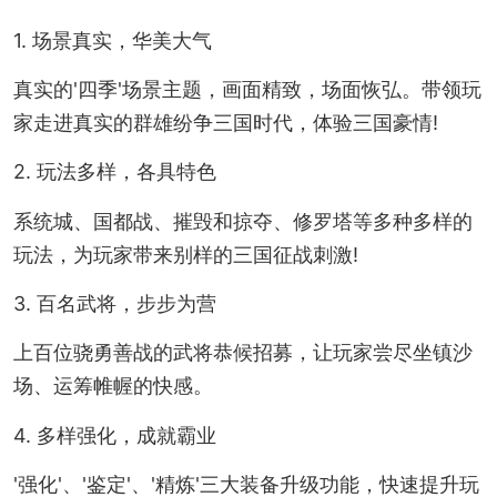
1. 场景真实，华美大气
真实的'四季'场景主题，画面精致，场面恢弘。带领玩
家走进真实的群雄纷争三国时代，体验三国豪情!
2. 玩法多样，各具特色
系统城、国都战、摧毁和掠夺、修罗塔等多种多样的
玩法，为玩家带来别样的三国征战刺激!
3. 百名武将，步步为营
上百位骁勇善战的武将恭候招募，让玩家尝尽坐镇沙
场、运筹帷幄的快感。
4. 多样强化，成就霸业
'强化'、'鉴定'、'精炼'三大装备升级功能，快速提升玩