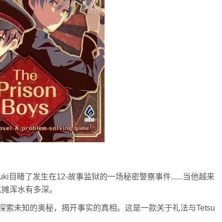
uki目睹了发生在12-故事监狱的一场秘密警察事件......当他越来
这摊浑水有多深。
索未知的奥秘，揭开事实的真相。这是一款关于礼法与Tetsu