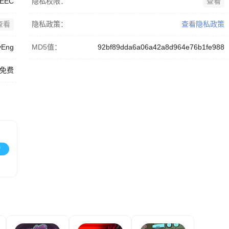
SEEC
隐私权限：
查看
查看
隐私政策：
查看隐私政策
yEng
MD5值：
92bf89dda6a06a42a8d964e76b1fe988
免费
看