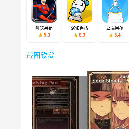
蜘蛛男孩
涡轮男孩
豆腐男孩
5.0
8.3
5.4
截图欣赏