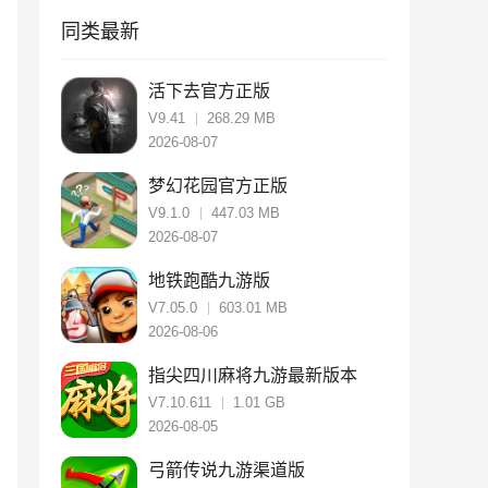
同类最新
活下去官方正版
V9.41
268.29 MB
2026-08-07
梦幻花园官方正版
V9.1.0
447.03 MB
2026-08-07
地铁跑酷九游版
V7.05.0
603.01 MB
2026-08-06
指尖四川麻将九游最新版本
V7.10.611
1.01 GB
2026-08-05
弓箭传说九游渠道版