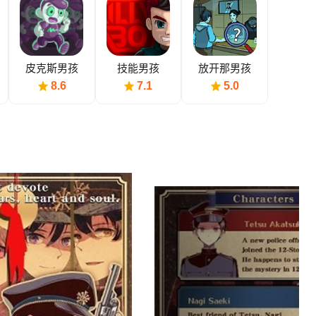
皮克斯男孩
技能男孩
放开那男孩
8.6
7.1
5.0