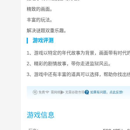
精致的画面。
丰富的玩法。
解决谜题双重乐趣。
游戏评测
1、游戏以特定的年代故事为背景，画面带有时代
2、精彩的剧情故事，带你走进监狱风云。
3、游戏中还有丰富的道具可以选择，帮助你找出
免费
需网络
无需谷歌市场
如果有问题，点此反馈!
游戏信息