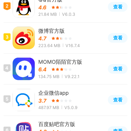
2
查看
4.6
21.84 MB
V6.0.3
微博官方版
3
查看
4.7
223.64 MB
V16.7.4
MOMO陌陌官方版
4
查看
6.4
134.75 MB
V9.22.1
企业微信app
5
查看
3.7
487.97 MB
V5.0.9
百度贴吧官方版
6