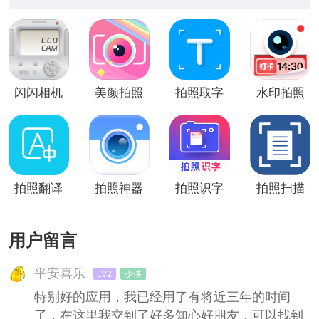
闪闪相机
美颜拍照
拍照取字
水印拍照
(美颜拍
相机app
照)
拍照翻译
拍照神器
拍照识字
拍照扫描
用户留言
平安喜乐
LV2
少侠
特别好的应用，我已经用了有将近三年的时间
了，在这里我交到了好多知心好朋友，可以找到