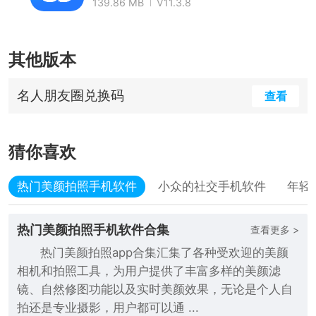
139.86 MB
V11.3.8
其他版本
名人朋友圈兑换码
查看
猜你喜欢
热门美颜拍照手机软件
小众的社交手机软件
年轻
热门美颜拍照手机软件合集
查看更多 >
热门美颜拍照app合集汇集了各种受欢迎的美颜
相机和拍照工具，为用户提供了丰富多样的美颜滤
镜、自然修图功能以及实时美颜效果，无论是个人自
拍还是专业摄影，用户都可以通 ...