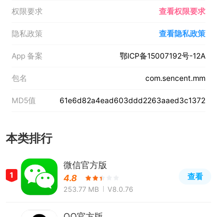
权限要求
查看权限要求
隐私政策
查看隐私政策
App 备案
鄂ICP备15007192号-12A
包名
com.sencent.mm
MD5值
61e6d82a4ead603ddd2263aaed3c1372
本类排行
微信官方版
1
查看
4.8
253.77 MB
V8.0.76
QQ官方版