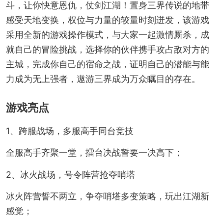
斗，让你快意恩仇，仗剑江湖！置身三界传说的地带
感受天地变换，权位与力量的较量时刻迸发，该游戏
采用全新的游戏操作模式，与大家一起激情厮杀，成
就自己的冒险挑战，选择你的伙伴携手攻占敌对方的
主城，完成你自己的宿命之战，证明自己的潜能与能
力成为无上强者，遨游三界成为万众瞩目的存在。
游戏亮点
1、跨服战场，多服高手同台竞技
全服高手齐聚一堂，擂台决战誓要一决高下；
2、冰火战场，号令阵营抢夺哨塔
冰火阵营誓不两立，争夺哨塔多变策略，玩出江湖新
感觉；