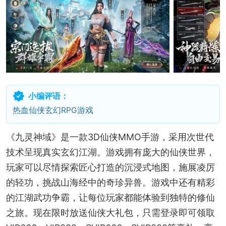
小编评语：
热血仙侠玄幻RPG游戏
《九灵神域》是一款3D仙侠MMO手游，采用次世代
技术呈现真实玄幻江湖。游戏拥有庞大的仙侠世界，
玩家可以尽情探索匠心打造的沉浸式地图，施展凌厉
的轻功，挑战山海经中的奇珍异兽。游戏中还有精彩
的江湖武功争霸，让每位玩家都能体验到独特的修仙
之旅。现在限时放送仙侠大礼包，只需登录即可领取