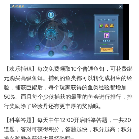
【欢乐捕鲲】每次免费领取10个普通鱼饵，可花费绑
元购买高级鱼饵。捕到的鱼类都可以转化成相应的经
验，捕获巨鲲后，每个玩家获得的鱼类经验都增加
50%。而且每个少侠捕获的最重的鱼会进行排行，排
行奖励除了经验丹还有更丰厚的奖励哦。
【科举答题】每天中午12:00开启科举答题，一共20
道题，答对可获得积分，答题越快，积分越高；积分
排名奖励会获得大量经验哦~