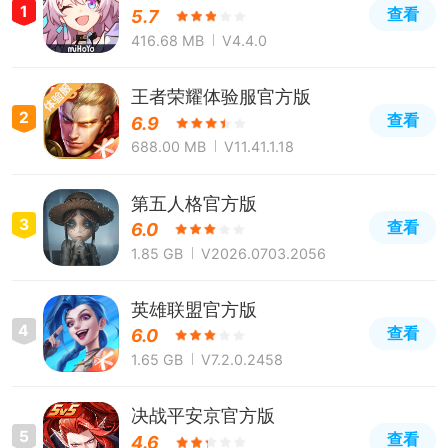
1
查看
5.7
416.68 MB
V4.4.0
王者荣耀体验服官方版
2
查看
6.9
688.00 MB
V11.41.1.18
第五人格官方版
3
查看
6.0
1.85 GB
V2026.0703.2056
英雄联盟官方版
4
查看
6.0
1.65 GB
V7.2.0.2458
决战平安京官方版
5
查看
4.6