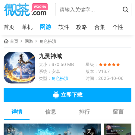
网游
首页
单机
软件
攻略
合集
个性
首页
网游
角色扮演
九灵神域
大小：670.50 MB
星级：
系统：安卓
版本：V16.7
类型：
角色扮演
时间：2025-10-06
立即下载
详情
信息
排行
留言