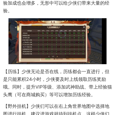
验加成也会增多，无形中可以给少侠们带来大量的经
验。
【历练】少侠无论是否在线，历练都会一直进行，但
是只能累积24小时，少侠要及时上线领取历练奖励
哦。同时，提升VIP等级、添加武神助战、带上经验猫
头鹰（可在商城购买）等可以增加历练经验。
【野外挂机】少侠们可以在右上角世界地图中选择地
图进行挂机，建议进游戏就待到挂机点，这样少侠们