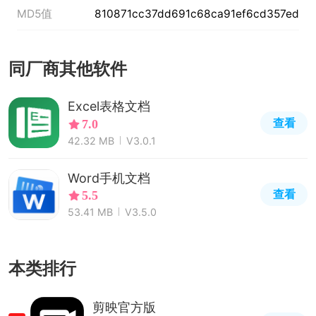
MD5值
810871cc37dd691c68ca91ef6cd357ed
同厂商其他软件
Excel表格文档
查看
7.0
42.32 MB
V3.0.1
Word手机文档
查看
5.5
53.41 MB
V3.5.0
本类排行
剪映官方版