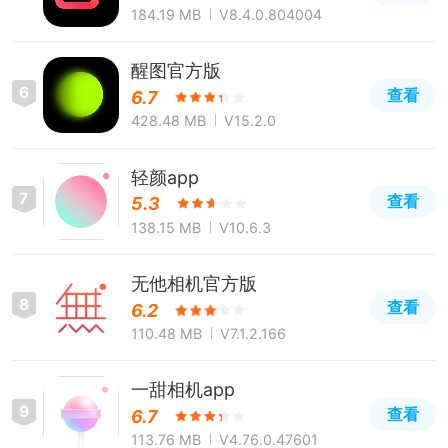
184.19 MB
V8.4.0.804004
醒图官方版
6
查看
6.7
428.48 MB
V15.2.0
轻颜app
7
查看
5.3
138.15 MB
V10.6.3
无他相机官方版
8
查看
6.2
110.48 MB
V7.1.2.166
一甜相机app
9
查看
6.7
113.76 MB
V4.76.0.47601