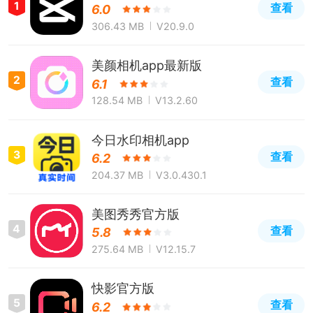
1
查看
6.0
306.43 MB
V20.9.0
美颜相机app最新版
2
查看
6.1
128.54 MB
V13.2.60
今日水印相机app
3
查看
6.2
204.37 MB
V3.0.430.1
美图秀秀官方版
4
查看
5.8
275.64 MB
V12.15.7
快影官方版
5
查看
6.2