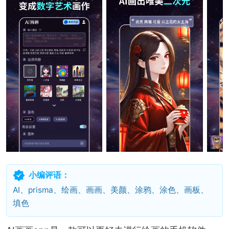
小编评语：
AI、prisma、绘画、画画、美颜、涂鸦、涂色、画板、
填色