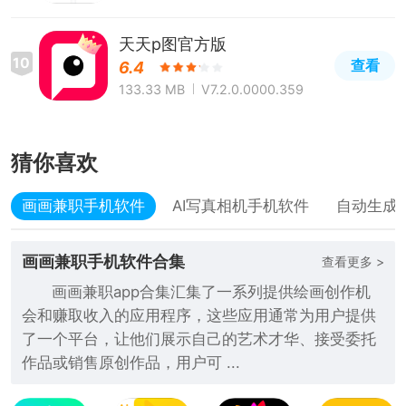
天天p图官方版
10
查看
6.4
133.33 MB
V7.2.0.0000.359
猜你喜欢
画画兼职手机软件
AI写真相机手机软件
自动生成
画画兼职手机软件合集
查看更多 >
画画兼职app合集汇集了一系列提供绘画创作机
会和赚取收入的应用程序，这些应用通常为用户提供
了一个平台，让他们展示自己的艺术才华、接受委托
作品或销售原创作品，用户可 ...