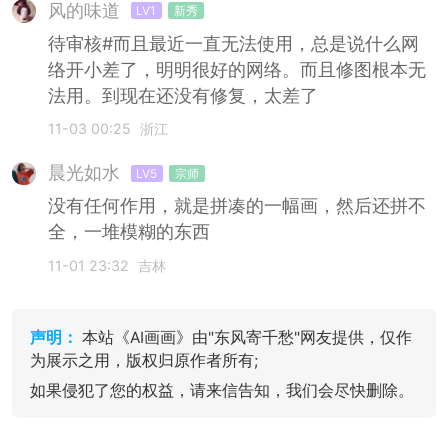
风的味道
LV1
新秀
待审核#而且最近一直无法使用，总是说什么网
络开小差了，明明很好的网络。而且修图根本无
法用。到现在还没有修复，太差了
11-03 00:25
浙江
晨光如水
LV5
宗师
没有任何作用，就是拼凑的一幅画，然后还拼不
全，一堆模糊的东西
11-01 23:32
吉林
声明：
本站《AI画画》由"东风寄千愁"网友提供，仅作
为展示之用，版权归原作者所有;
如果侵犯了您的权益，请来信告知，我们会尽快删除。