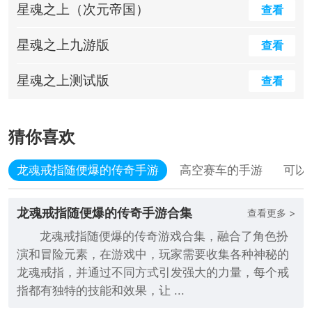
星魂之上（次元帝国）
查看
星魂之上九游版
查看
星魂之上测试版
查看
猜你喜欢
龙魂戒指随便爆的传奇手游
高空赛车的手游
可以
龙魂戒指随便爆的传奇手游合集
查看更多 >
龙魂戒指随便爆的传奇游戏合集，融合了角色扮
演和冒险元素，在游戏中，玩家需要收集各种神秘的
龙魂戒指，并通过不同方式引发强大的力量，每个戒
指都有独特的技能和效果，让 ...