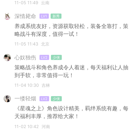
11-05 11:49
云南
深情毙命
LV1
新秀
养成系统友好，资源获取轻松，装备全靠打，策
略战斗有深度，值得一试！
11-05 11:43
北京
心奴独伤
LV2
少侠
策略战斗和角色养成令人着迷，每天福利让人抽
到手软，非常值得一玩！
11-04 10:30
吉林
一缕轻烟
LV2
少侠
《星魂之上》角色设计精美，羁绊系统有趣，每
天福利丰厚，推荐给大家！
11-02 10:42
河南