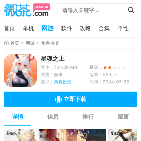
网游
首页
单机
软件
攻略
合集
个性
首页
网游
角色扮演
星魂之上
大小：764.08 MB
星级：
系统：安卓
版本：V3.0.7
类型：
角色扮演
时间：2024-07-25
立即下载
详情
信息
排行
留言