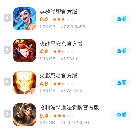
英雄联盟官方版
4
查看
6.0
1.65 GB
V7.2.0.2458
决战平安京官方版
5
查看
4.6
1.96 GB
V1.333.0
火影忍者官方版
6
查看
4.6
1.83 GB
V1.78.78.8
哈利波特魔法觉醒官方版
7
查看
5.4
1.87 GB
V1.20.223970