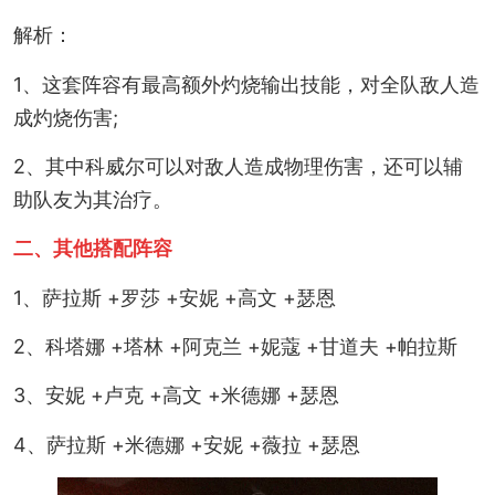
解析：
1、这套阵容有最高额外灼烧输出技能，对全队敌人造
成灼烧伤害;
2、其中科威尔可以对敌人造成物理伤害，还可以辅
助队友为其治疗。
二、其他搭配阵容
1、萨拉斯 +罗莎 +安妮 +高文 +瑟恩
2、科塔娜 +塔林 +阿克兰 +妮蔻 +甘道夫 +帕拉斯
3、安妮 +卢克 +高文 +米德娜 +瑟恩
4、萨拉斯 +米德娜 +安妮 +薇拉 +瑟恩