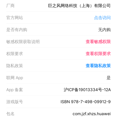
厂商
巨之风网络科技（上海）有限公司
官方网站
点击访问
是否有内购
无内购
敏感权限获取说明
查看敏感权限
权限要求
查看权限要求
隐私政策
查看隐私政策
联网 App
是
App 备案
沪ICP备19013334号-12A
游戏版号
ISBN 978-7-498-09912-9
包名
com.jzf.xhzs.huawei