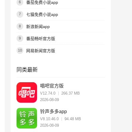
番茄免费小说app
6
七猫免费小说app
7
新浪新闻app
8
番茄畅听官方版
9
网易新闻官方版
10
同类最新
唱吧官方版
V12.74.0
266.37 MB
2026-08-09
铃声多多app
V8.10.46.0
94.48 MB
2026-08-09