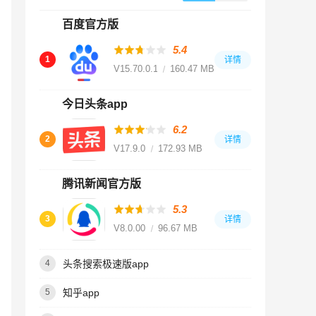
百度官方版
5.4
1
详情
V15.70.0.10
160.47 MB
今日头条app
6.2
2
详情
V17.9.0
172.93 MB
腾讯新闻官方版
5.3
3
详情
V8.0.00
96.67 MB
头条搜索极速版app
4
知乎app
5