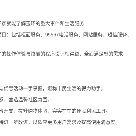
开家就能了解玉环的重大事件和生活服务
目：包括柜面服务、95567电话服务、网站服务、短信服务、
好的操作体验与炫丽的程序设计相得益，全面满足您的需求
与优惠活动一手掌握，堪称市民生活的得力助手。
系，营造温馨社区氛围。
省开支，提升购物体验，实实在在的便民利民工具。
待进一步改进，以适应更多用户需求及提高使用满意度。