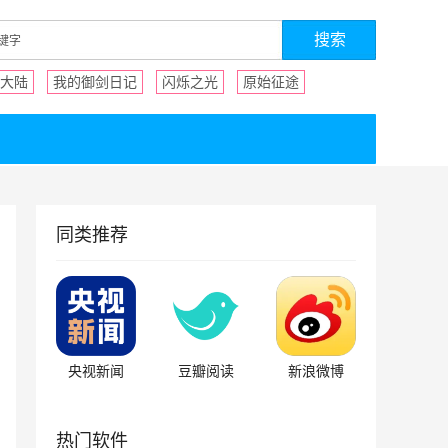
大陆
我的御剑日记
闪烁之光
原始征途
同类推荐
央视新闻
豆瓣阅读
新浪微博
热门软件