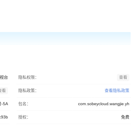
视台
隐私权限：
查看
查看
隐私政策：
查看隐私政策
号-5A
包名：
com.sobeycloud.wangjie.yh
c93b
授权：
免费