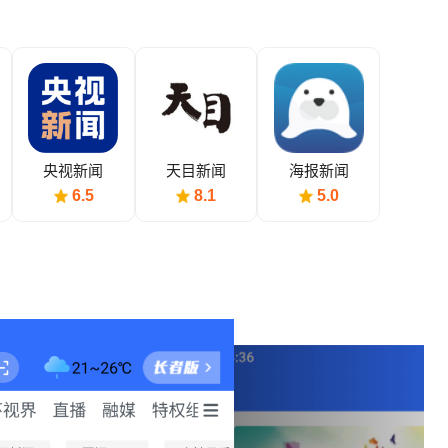
央视新闻
天目新闻
海报新闻
6.5
8.1
5.0