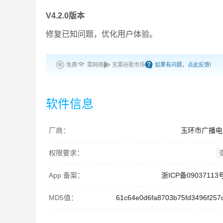
V4.2.0版本
修复已知问题，优化用户体验。
免费
需网络
无需谷歌市场
如果有问题，点此反馈!
软件信息
厂商：
玉环市广播电
权限要求：
App 备案：
浙ICP备09037113
MD5值：
61c64e0d6fa8703b75fd3496f257