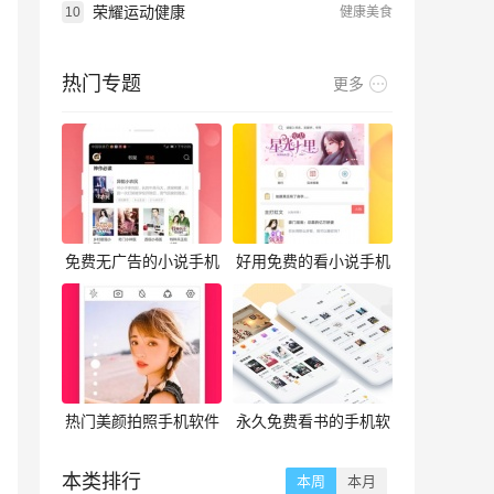
荣耀运动健康
10
健康美食
热门专题
更多
免费无广告的小说手机
好用免费的看小说手机
软件合集
软件合集
热门美颜拍照手机软件
永久免费看书的手机软
合集
件合集
本类排行
本周
本月