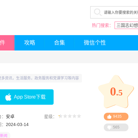
热门搜索：
三国志幻想
件
攻略
合集
微信个性
更多资讯，生活服务，政务服务和党课学习等内容
0
.5
App Store下载
台：
安卓
星级：
9435
间：
2024-03-14
565
新闻