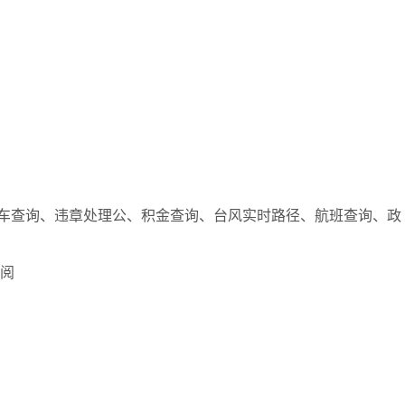
车查询、违章处理公、积金查询、台风实时路径、航班查询、政
借阅